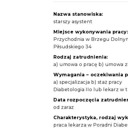
Nazwa stanowiska:
starszy asystent
Miejsce wykonywania pracy
Przychodnia w Brzegu Dolnym 
Piłsudskiego 34
Rodzaj zatrudnienia:
a) umowa o pracę b) umowa z
Wymagania – oczekiwania 
a) specjalizacja b) staż pracy
Diabetologia IIo lub lekarz w tr
Data rozpoczęcia zatrudnien
od zaraz
Charakterystyka, rodzaj wy
praca lekarza w Poradni Diabe