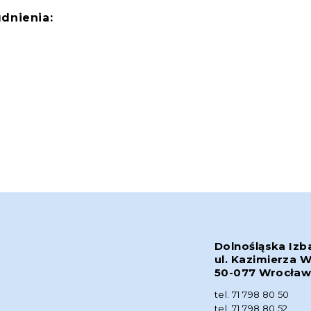
dnienia:
Dolnośląska Izb
ul. Kazimierza W
50-077 Wrocła
tel. 71 798 80 50
tel. 71 798 80 52