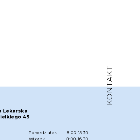
KONTAKT
a Lekarska
ielkiego 45
w
Poniedziałek
8:00-15:30
Wtorek
8:00-16:30