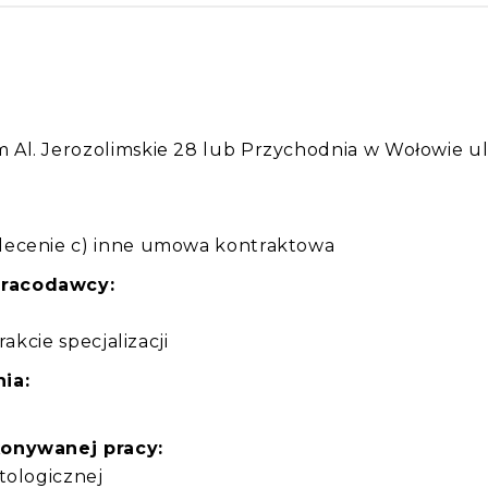
:
Al. Jerozolimskie 28 lub Przychodnia w Wołowie ul
lecenie c) inne umowa kontraktowa
pracodawcy:
akcie specjalizacji
ia:
konywanej pracy:
tologicznej