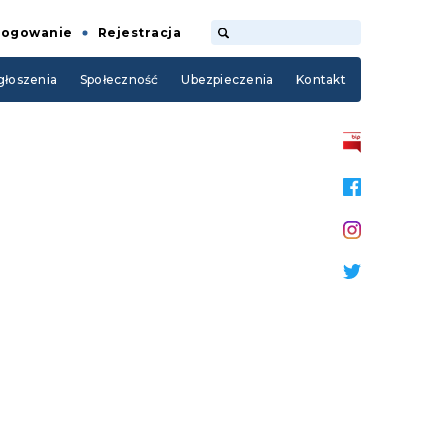
Logowanie
Rejestracja
łoszenia
Społeczność
Ubezpieczenia
Kontakt