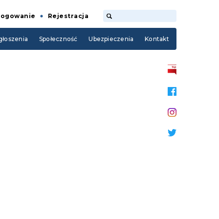
Logowanie
Rejestracja
łoszenia
Społeczność
Ubezpieczenia
Kontakt