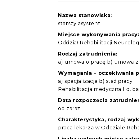
Nazwa stanowiska:
starszy asystent
Miejsce wykonywania pracy
Oddział Rehabilitacji Neurolo
Rodzaj zatrudnienia:
a) umowa o pracę b) umowa z
Wymagania – oczekiwania 
a) specjalizacja b) staż pracy
Rehabilitacja medyczna IIo, ba
Data rozpoczęcia zatrudnien
od zaraz
Charakterystyka, rodzaj wy
praca lekarza w Oddziale Reha
Liczba wolnych miejsc zatru