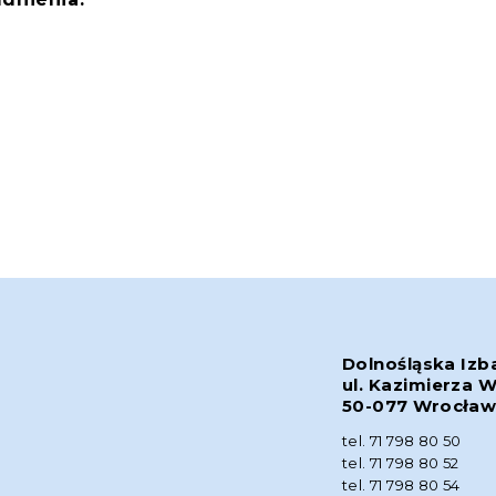
Dolnośląska Izb
ul. Kazimierza W
50-077 Wrocła
tel. 71 798 80 50
tel. 71 798 80 52
tel. 71 798 80 54