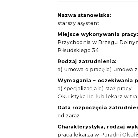
Nazwa stanowiska:
starszy asystent
Miejsce wykonywania pracy
Przychodnia w Brzegu Dolnym 
Piłsudskiego 34
Rodzaj zatrudnienia:
a) umowa o pracę b) umowa z
Wymagania – oczekiwania 
a) specjalizacja b) staż pracy
Okulistyka IIo lub lekarz w trak
Data rozpoczęcia zatrudnien
od zaraz
Charakterystyka, rodzaj wy
praca lekarza w Poradni Okuli