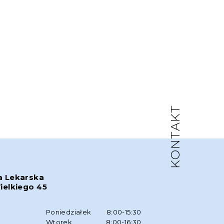
KONTAKT
a Lekarska
ielkiego 45
w
Poniedziałek
8:00-15:30
Wtorek
8:00-16:30