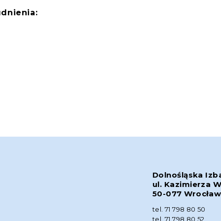
dnienia:
Dolnośląska Izb
ul. Kazimierza W
50-077 Wrocła
tel. 71 798 80 50
tel. 71 798 80 52