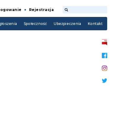
Logowanie
Rejestracja
łoszenia
Społeczność
Ubezpieczenia
Kontakt