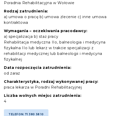
Poradnia Rehabilitacyjna w Wołowie
Rodzaj zatrudnienia:
a) umowa o pracę b) umowa zlecenie c) inne umowa
kontraktowa
Wymagania – oczekiwania pracodawcy:
a) specjalizacja b) staż pracy
Rehabilitacja medyczna IIo, balneologia i medycyna
fizykalna IIo lub lekarz w trakcie specjalizacji z
rehabilitacji medycznej lub balneologii i medycyna
fizykalnej
Data rozpoczęcia zatrudnienia:
od zaraz
Charakterystyka, rodzaj wykonywanej pracy:
praca lekarza w Poradni Rehabilitacyjnej
Liczba wolnych miejsc zatrudnienia:
4
TELEFON: 71 380 58 10