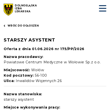
DOLNOŚLĄSKA
IZBA
LEKARSKA
WRÓĆ DO OGŁOSZEŃ
STARSZY ASYSTENT
Oferta z dnia 01.06.2026 nr 175/PP/2026
Nazwa pracodawcy:
Powiatowe Centrum Medyczne w Wołowie Sp.z o.o.
Miejscowość:
Wołów
Kod pocztowy:
56-100
Ulica:
Inwalidów Wojennych 26
Nazwa stanowiska:
starszy asystent
Miejsce wykonywania pracy: