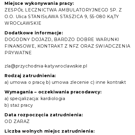
Miejsce wykonywania pracy:
ZESPÓŁ LECZNICTWA AMBULATORYJNEGO SP. Z
O.O. Ulica STANISŁAWA STASZICA 9, 55-080 KĄTY
WROCŁAWSKIE
Dodatkowe informacje:
DOGODNY DOJAZD, BARDZO DOBRE WARUNKI
FINANSOWE, KONTRAKT Z NFZ ORAZ ŚWIADCZENIA
PRYWATNE
zla@przychodnia-katywroclawskie.pl
Rodzaj zatrudnienia:
a) umowa o pracę b) umowa zlecenie c) inne kontrakt
Wymagania – oczekiwania pracodawcy:
a) specjalizacja: kardiologia
b) staż pracy
Data rozpoczęcia zatrudnienia:
OD ZARAZ
Liczba wolnych miejsc zatrudnienia: