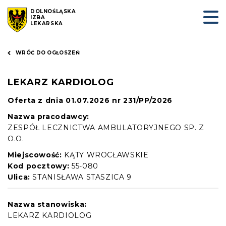
DOLNOŚLĄSKA
IZBA
LEKARSKA
WRÓĆ DO OGŁOSZEŃ
LEKARZ KARDIOLOG
Oferta z dnia 01.07.2026 nr 231/PP/2026
Nazwa pracodawcy:
ZESPÓŁ LECZNICTWA AMBULATORYJNEGO SP. Z
O.O.
Miejscowość:
KĄTY WROCŁAWSKIE
Kod pocztowy:
55-080
Ulica:
STANISŁAWA STASZICA 9
Nazwa stanowiska:
LEKARZ KARDIOLOG