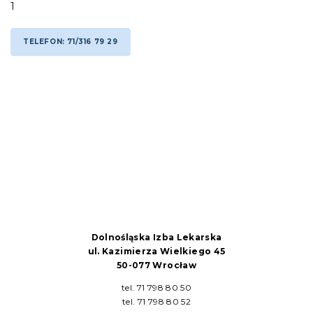
1
TELEFON: 71/316 79 29
Dolnośląska Izba Lekarska
ul. Kazimierza Wielkiego 45
50-077 Wrocław
tel. 71 798 80 50
tel. 71 798 80 52