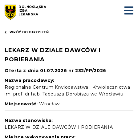
DOLNOŚLĄSKA
IZBA
LEKARSKA
WRÓĆ DO OGŁOSZEŃ
LEKARZ W DZIALE DAWCÓW I
POBIERANIA
Oferta z dnia 01.07.2026 nr 232/PP/2026
Nazwa pracodawcy:
Regionalne Centrum Krwiodawstwa i Krwiolecznictwa
im. prof. dr hab. Tadeusza Dorobisza we Wrocławiu
Miejscowość:
Wrocław
Nazwa stanowiska:
LEKARZ W DZIALE DAWCÓW I POBIERANIA
Miejsce wykonywania pracy: