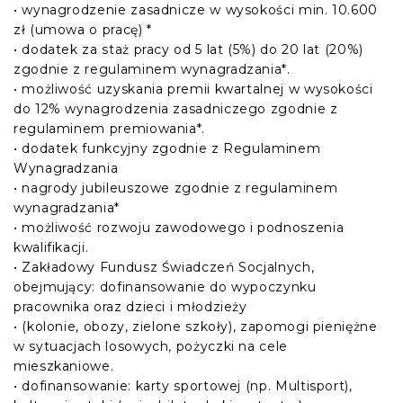
• wynagrodzenie zasadnicze w wysokości min. 10.600
zł (umowa o pracę) *
• dodatek za staż pracy od 5 lat (5%) do 20 lat (20%)
zgodnie z regulaminem wynagradzania*.
• możliwość uzyskania premii kwartalnej w wysokości
do 12% wynagrodzenia zasadniczego zgodnie z
regulaminem premiowania*.
• dodatek funkcyjny zgodnie z Regulaminem
Wynagradzania
• nagrody jubileuszowe zgodnie z regulaminem
wynagradzania*
• możliwość rozwoju zawodowego i podnoszenia
kwalifikacji.
• Zakładowy Fundusz Świadczeń Socjalnych,
obejmujący: dofinansowanie do wypoczynku
pracownika oraz dzieci i młodzieży
• (kolonie, obozy, zielone szkoły), zapomogi pieniężne
w sytuacjach losowych, pożyczki na cele
mieszkaniowe.
• dofinansowanie: karty sportowej (np. Multisport),