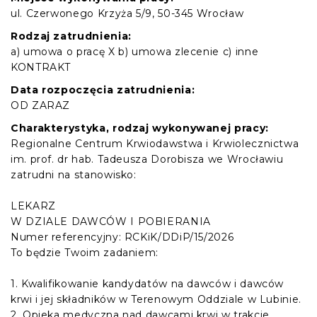
ul. Czerwonego Krzyża 5/9, 50-345 Wrocław
Rodzaj zatrudnienia:
a) umowa o pracę X b) umowa zlecenie c) inne
KONTRAKT
Data rozpoczęcia zatrudnienia:
OD ZARAZ
Charakterystyka, rodzaj wykonywanej pracy:
Regionalne Centrum Krwiodawstwa i Krwiolecznictwa
im. prof. dr hab. Tadeusza Dorobisza we Wrocławiu
zatrudni na stanowisko:
LEKARZ
W DZIALE DAWCÓW I POBIERANIA
Numer referencyjny: RCKiK/DDiP/15/2026
To będzie Twoim zadaniem:
1. Kwalifikowanie kandydatów na dawców i dawców
krwi i jej składników w Terenowym Oddziale w Lubinie.
2. Opieka medyczna nad dawcami krwi w trakcie