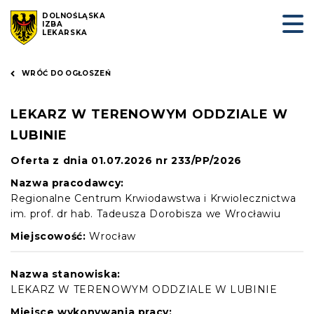
DOLNOŚLĄSKA
IZBA
LEKARSKA
WRÓĆ DO OGŁOSZEŃ
LEKARZ W TERENOWYM ODDZIALE W
LUBINIE
Oferta z dnia 01.07.2026 nr 233/PP/2026
Nazwa pracodawcy:
Regionalne Centrum Krwiodawstwa i Krwiolecznictwa
im. prof. dr hab. Tadeusza Dorobisza we Wrocławiu
Miejscowość:
Wrocław
Nazwa stanowiska:
LEKARZ W TERENOWYM ODDZIALE W LUBINIE
Miejsce wykonywania pracy: