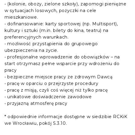
• (kolonie, obozy, zielone szkoły), zapomogi pieniężne
w sytuacjach losowych, pożyczki na cele
mieszkaniowe.
• dofinansowanie: karty sportowej (np. Multisport),
kultury i sztuki (m.in. bilety do kina, teatru) na
preferencyjnych warunkach.
• możliwość przystąpienia do grupowego
ubezpieczenia na życie.
• profesjonalne wprowadzenie do obowiązków – na
start otrzymasz pełne wsparcie przy wdrożeniu do
pracy
• bezpieczne miejsce pracy ze zdrowym Dawcą
• pracę w oparciu o przejrzyste procedury
• pracę z misją, czyli coś więcej niż tylko pracę
• unikatowe doświadczenie zawodowe
• przyjazną atmosferę pracy
* odpowiednie informacje dostępne w siedzibie RCKiK
we Wrocławiu, pokój S.3.10.