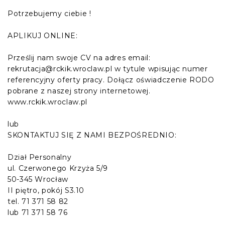
Potrzebujemy ciebie !
APLIKUJ ONLINE:
Prześlij nam swoje CV na adres email:
rekrutacja@rckik.wroclaw.pl w tytule wpisując numer
referencyjny oferty pracy. Dołącz oświadczenie RODO
pobrane z naszej strony internetowej.
www.rckik.wroclaw.pl
lub
SKONTAKTUJ SIĘ Z NAMI BEZPOŚREDNIO:
Dział Personalny
ul. Czerwonego Krzyża 5/9
50-345 Wrocław
II piętro, pokój S3.10
tel. 71 371 58 82
lub 71 371 58 76