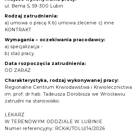
ul. Bema 5, 59-300 Lubin
Rodzaj zatrudnienia:
a) umowa o pracę X b) umowa zlecenie c) inne
KONTRAKT
Wymagania – oczekiwania pracodawcy:
a) specjalizacja -
b) staż pracy
Data rozpoczęcia zatrudnienia:
OD ZARAZ
Charakterystyka, rodzaj wykonywanej pracy:
Regionalne Centrum Krwiodawstwa i Krwiolecznictwa
im. prof. dr hab. Tadeusza Dorobisza we Wrocławiu
zatrudni na stanowisko:
LEKARZ
W TERENOWYM ODDZIALE W LUBINIE
Numer referencyjny: RCKiK/TOLU/14/2026