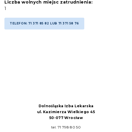
Liczba wolnych miejsc zatrudnienia:
1
TELEFON: 71 371 85 82 LUB 71 371 58 76
Dolnośląska Izba Lekarska
ul. Kazimierza Wielkiego 45
50-077 Wrocław
tel. 71 798 80 50