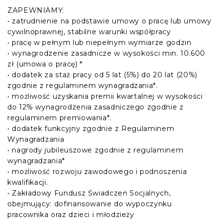
ZAPEWNIAMY:
• zatrudnienie na podstawie umowy o pracę lub umowy
cywilnoprawnej, stabilne warunki współpracy
• pracę w pełnym lub niepełnym wymiarze godzin
• wynagrodzenie zasadnicze w wysokości min. 10.600
zł (umowa o pracę) *
• dodatek za staż pracy od 5 lat (5%) do 20 lat (20%)
zgodnie z regulaminem wynagradzania*.
• możliwość uzyskania premii kwartalnej w wysokości
do 12% wynagrodzenia zasadniczego zgodnie z
regulaminem premiowania*.
• dodatek funkcyjny zgodnie z Regulaminem
Wynagradzania
• nagrody jubileuszowe zgodnie z regulaminem
wynagradzania*
• możliwość rozwoju zawodowego i podnoszenia
kwalifikacji.
• Zakładowy Fundusz Świadczeń Socjalnych,
obejmujący: dofinansowanie do wypoczynku
pracownika oraz dzieci i młodzieży