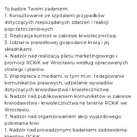
To będzie Twoim zadaniem:
1. Konsultowanie ze szpitalami przypadków
dotyczących niepożądanych zdarzeń i reakcji
poprzetoczeniowych.
2. Realizacja kontroli w zakresie krwiolecznictwa.
3. Udział w prawidłowej gospodarce krwią i jej
składnikami.
4. Nadzór nad realizacją planu marketingowego i
promocji RCKiK we Wrocławiu według opracowanych
strategii i planów.
5. Współpraca z mediami, w tym m.in.: redagowanie
komunikatów prasowych, udzielanie wywiadów
dotyczących krwiodawstwa i krwiolecznictwa.
6. Nadzór nad publikowaniem komunikatów w zakresie
krwiodawstwa i krwiolecznictwa na terenie RCKiK we
Wrocławiu.
7. Nadzór nad organizowaniem akcji wyjazdowego
pobierania krwi.
1. Nadzór nad prowadzonymi badaniami zadowolenia
klientów RCKiK