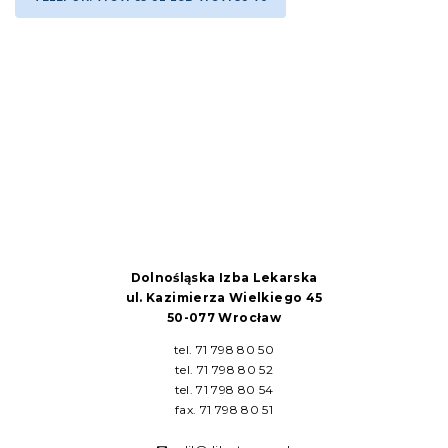
Dolnośląska Izba Lekarska
ul. Kazimierza Wielkiego 45
50-077 Wrocław
tel. 71 798 80 50
tel. 71 798 80 52
tel. 71 798 80 54
fax. 71 798 80 51