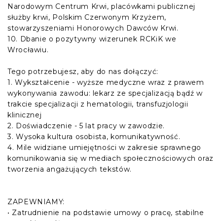
Narodowym Centrum Krwi, placówkami publicznej
służby krwi, Polskim Czerwonym Krzyżem,
stowarzyszeniami Honorowych Dawców Krwi.
10. Dbanie o pozytywny wizerunek RCKiK we
Wrocławiu.
Tego potrzebujesz, aby do nas dołączyć:
1. Wykształcenie - wyższe medyczne wraz z prawem
wykonywania zawodu: lekarz ze specjalizacją bądź w
trakcie specjalizacji z hematologii, transfuzjologii
klinicznej
2. Doświadczenie - 5 lat pracy w zawodzie.
3. Wysoka kultura osobista, komunikatywność.
4. Mile widziane umiejętności w zakresie sprawnego
komunikowania się w mediach społecznościowych oraz
tworzenia angażujących tekstów.
ZAPEWNIAMY:
• Zatrudnienie na podstawie umowy o pracę, stabilne