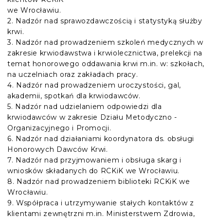
we Wrocławiu.
2. Nadzór nad sprawozdawczością i statystyką służby
krwi.
3. Nadzór nad prowadzeniem szkoleń medycznych w
zakresie krwiodawstwa i krwiolecznictwa, prelekcji na
temat honorowego oddawania krwi m.in. w: szkołach,
na uczelniach oraz zakładach pracy.
4. Nadzór nad prowadzeniem uroczystości, gal,
akademii, spotkań dla krwiodawców.
5. Nadzór nad udzielaniem odpowiedzi dla
krwiodawców w zakresie Działu Metodyczno -
Organizacyjnego i Promocji.
6. Nadzór nad działaniami koordynatora ds. obsługi
Honorowych Dawców Krwi.
7. Nadzór nad przyjmowaniem i obsługa skarg i
wniosków składanych do RCKiK we Wrocławiu.
8. Nadzór nad prowadzeniem biblioteki RCKiK we
Wrocławiu.
9. Współpraca i utrzymywanie stałych kontaktów z
klientami zewnętrzni m.in. Ministerstwem Zdrowia,