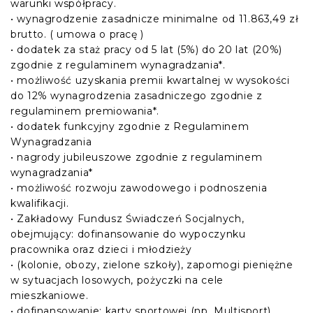
warunki współpracy.
• wynagrodzenie zasadnicze minimalne od 11.863,49 zł
brutto. ( umowa o pracę )
• dodatek za staż pracy od 5 lat (5%) do 20 lat (20%)
zgodnie z regulaminem wynagradzania*.
• możliwość uzyskania premii kwartalnej w wysokości
do 12% wynagrodzenia zasadniczego zgodnie z
regulaminem premiowania*.
• dodatek funkcyjny zgodnie z Regulaminem
Wynagradzania
• nagrody jubileuszowe zgodnie z regulaminem
wynagradzania*
• możliwość rozwoju zawodowego i podnoszenia
kwalifikacji.
• Zakładowy Fundusz Świadczeń Socjalnych,
obejmujący: dofinansowanie do wypoczynku
pracownika oraz dzieci i młodzieży
• (kolonie, obozy, zielone szkoły), zapomogi pieniężne
w sytuacjach losowych, pożyczki na cele
mieszkaniowe.
• dofinansowanie: karty sportowej (np. Multisport),