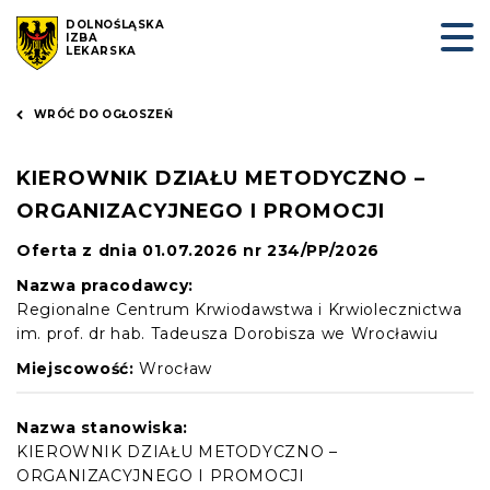
DOLNOŚLĄSKA
IZBA
LEKARSKA
WRÓĆ DO OGŁOSZEŃ
KIEROWNIK DZIAŁU METODYCZNO –
ORGANIZACYJNEGO I PROMOCJI
Oferta z dnia 01.07.2026 nr 234/PP/2026
Nazwa pracodawcy:
Regionalne Centrum Krwiodawstwa i Krwiolecznictwa
im. prof. dr hab. Tadeusza Dorobisza we Wrocławiu
Miejscowość:
Wrocław
Nazwa stanowiska:
KIEROWNIK DZIAŁU METODYCZNO –
ORGANIZACYJNEGO I PROMOCJI