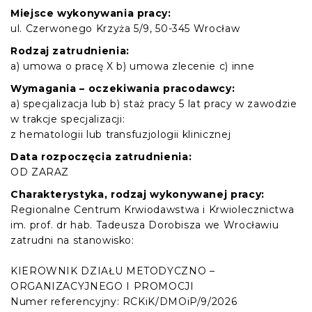
Miejsce wykonywania pracy:
ul. Czerwonego Krzyża 5/9, 50-345 Wrocław
Rodzaj zatrudnienia:
a) umowa o pracę X b) umowa zlecenie c) inne
Wymagania – oczekiwania pracodawcy:
a) specjalizacja lub b) staż pracy 5 lat pracy w zawodzie
w trakcje specjalizacji:
z hematologii lub transfuzjologii klinicznej
Data rozpoczęcia zatrudnienia:
OD ZARAZ
Charakterystyka, rodzaj wykonywanej pracy:
Regionalne Centrum Krwiodawstwa i Krwiolecznictwa
im. prof. dr hab. Tadeusza Dorobisza we Wrocławiu
zatrudni na stanowisko:
KIEROWNIK DZIAŁU METODYCZNO –
ORGANIZACYJNEGO I PROMOCJI
Numer referencyjny: RCKiK/DMOiP/9/2026