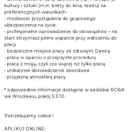
kultury i sztuki (m.in. bilety do kina, teatru) na
preferencyjnych warunkach.
• możliwość przystąpienia do grupowego
ubezpieczenia na życie.
• profesjonalne wprowadzenie do obowiązków – na
start otrzymasz pełne wsparcie przy wdrożeniu do
pracy
• bezpieczne miejsce pracy ze zdrowym Dawcą
• pracę w oparciu o przejrzyste procedury
• pracę z misją, czyli coś więcej niż tylko pracę
• unikatowe doświadczenie zawodowe
• przyjazną atmosferę pracy
* odpowiednie informacje dostępne w siedzibie RCKiK
we Wrocławiu, pokój S.3.10.
Potrzebujemy ciebie !
APLIKUJ ONLINE: