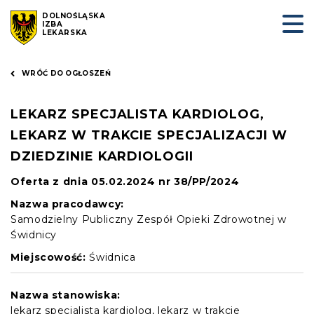
DOLNOŚLĄSKA
IZBA
LEKARSKA
WRÓĆ DO OGŁOSZEŃ
LEKARZ SPECJALISTA KARDIOLOG,
LEKARZ W TRAKCIE SPECJALIZACJI W
DZIEDZINIE KARDIOLOGII
Oferta z dnia 05.02.2024 nr 38/PP/2024
Nazwa pracodawcy:
Samodzielny Publiczny Zespół Opieki Zdrowotnej w
Świdnicy
Miejscowość:
Świdnica
Nazwa stanowiska:
lekarz specjalista kardiolog, lekarz w trakcie