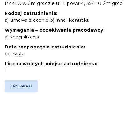
PZZLA w Żmigrodzie ul. Lipowa 4, 55-140 Żmigród
Rodzaj zatrudnienia:
a) umowa zlecenie b) inne- kontrakt
Wymagania – oczekiwania pracodawcy:
a) specjalizacja
Data rozpoczęcia zatrudnienia:
od zaraz
Liczba wolnych miejsc zatrudnienia:
1
662 194 471