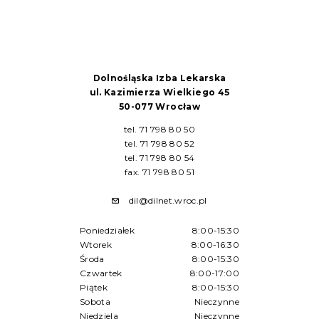
Dolnośląska Izba Lekarska
ul. Kazimierza Wielkiego 45
50-077 Wrocław
tel. 71 798 80 50
tel. 71 798 80 52
tel. 71 798 80 54
fax. 71 798 80 51
dil@dilnet.wroc.pl
Poniedziałek
8:00-15:30
Wtorek
8:00-16:30
Środa
8:00-15:30
Czwartek
8:00-17:00
Piątek
8:00-15:30
Sobota
Nieczynne
Niedziela
Nieczynne