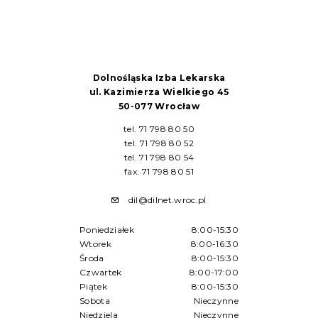
Dolnośląska Izba Lekarska
ul. Kazimierza Wielkiego 45
50-077 Wrocław
tel. 71 798 80 50
tel. 71 798 80 52
tel. 71 798 80 54
fax. 71 798 80 51
dil@dilnet.wroc.pl
Poniedziałek
8:00-15:30
Wtorek
8:00-16:30
Środa
8:00-15:30
Czwartek
8:00-17:00
Piątek
8:00-15:30
Sobota
Nieczynne
Niedziela
Nieczynne