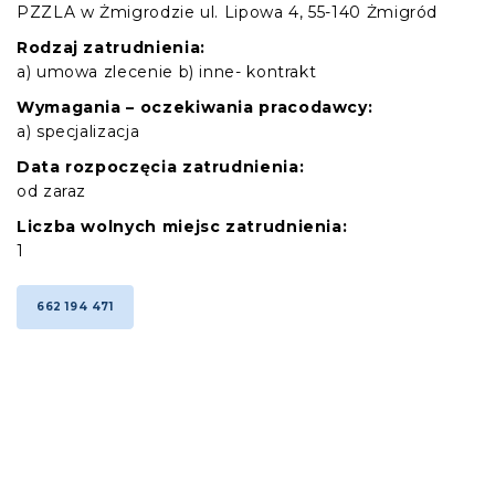
PZZLA w Żmigrodzie ul. Lipowa 4, 55-140 Żmigród
Rodzaj zatrudnienia:
a) umowa zlecenie b) inne- kontrakt
Wymagania – oczekiwania pracodawcy:
a) specjalizacja
Data rozpoczęcia zatrudnienia:
od zaraz
Liczba wolnych miejsc zatrudnienia:
1
662 194 471