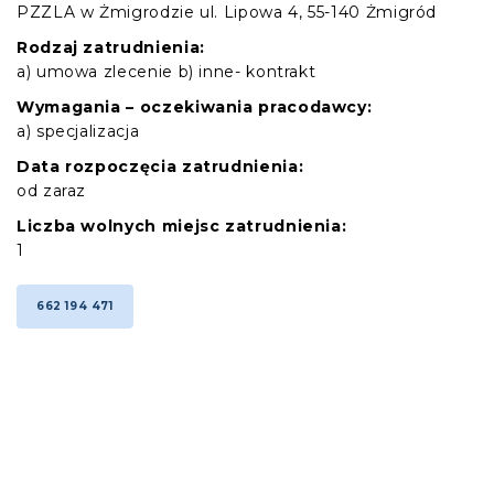
PZZLA w Żmigrodzie ul. Lipowa 4, 55-140 Żmigród
Rodzaj zatrudnienia:
a) umowa zlecenie b) inne- kontrakt
Wymagania – oczekiwania pracodawcy:
a) specjalizacja
Data rozpoczęcia zatrudnienia:
od zaraz
Liczba wolnych miejsc zatrudnienia:
1
662 194 471