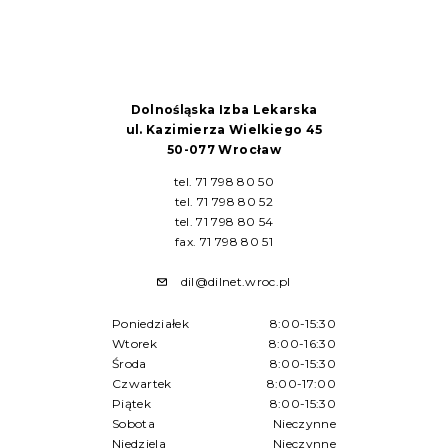
Dolnośląska Izba Lekarska
ul. Kazimierza Wielkiego 45
50-077 Wrocław
tel. 71 798 80 50
tel. 71 798 80 52
tel. 71 798 80 54
fax. 71 798 80 51
dil@dilnet.wroc.pl
Poniedziałek
8:00-15:30
Wtorek
8:00-16:30
Środa
8:00-15:30
Czwartek
8:00-17:00
Piątek
8:00-15:30
Sobota
Nieczynne
Niedziela
Nieczynne