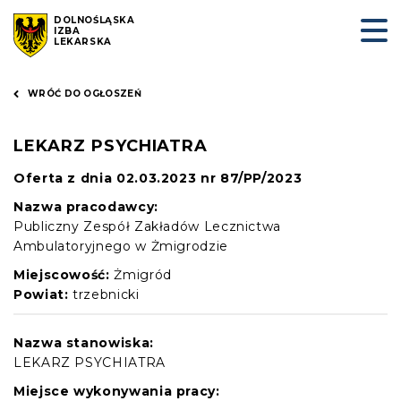
DOLNOŚLĄSKA
IZBA
LEKARSKA
WRÓĆ DO OGŁOSZEŃ
LEKARZ PSYCHIATRA
Oferta z dnia 02.03.2023 nr 87/PP/2023
Nazwa pracodawcy:
Publiczny Zespół Zakładów Lecznictwa
Ambulatoryjnego w Żmigrodzie
Miejscowość:
Żmigród
Powiat:
trzebnicki
Nazwa stanowiska:
LEKARZ PSYCHIATRA
Miejsce wykonywania pracy: