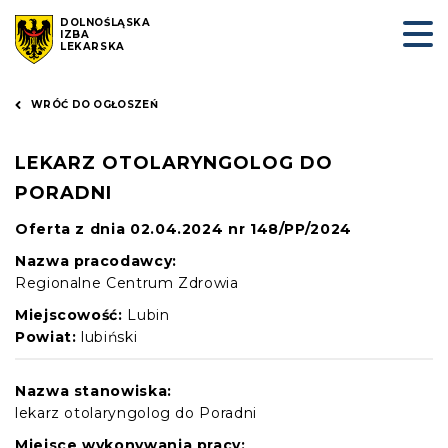
DOLNOŚLĄSKA
IZBA
LEKARSKA
WRÓĆ DO OGŁOSZEŃ
LEKARZ OTOLARYNGOLOG DO
PORADNI
Oferta z dnia 02.04.2024 nr 148/PP/2024
Nazwa pracodawcy:
Regionalne Centrum Zdrowia
Miejscowość:
Lubin
Powiat:
lubiński
Nazwa stanowiska:
lekarz otolaryngolog do Poradni
Miejsce wykonywania pracy: