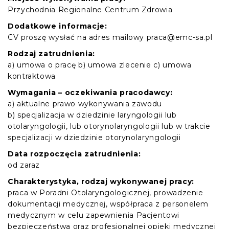
Przychodnia Regionalne Centrum Zdrowia
Dodatkowe informacje:
CV proszę wysłać na adres mailowy praca@emc-sa.pl
Rodzaj zatrudnienia:
a) umowa o pracę b) umowa zlecenie c) umowa
kontraktowa
Wymagania – oczekiwania pracodawcy:
a) aktualne prawo wykonywania zawodu
b) specjalizacja w dziedzinie laryngologii lub
otolaryngologii, lub otorynolaryngologii lub w trakcie
specjalizacji w dziedzinie otorynolaryngologii
Data rozpoczęcia zatrudnienia:
od zaraz
Charakterystyka, rodzaj wykonywanej pracy:
praca w Poradni Otolaryngologicznej, prowadzenie
dokumentacji medycznej, współpraca z personelem
medycznym w celu zapewnienia Pacjentowi
bezpieczeństwa oraz profesjonalnej opieki medycznej