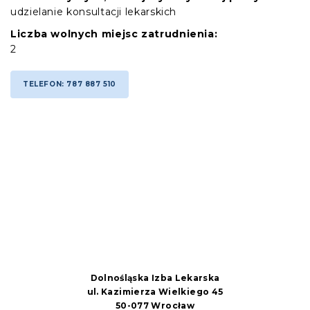
udzielanie konsultacji lekarskich
Liczba wolnych miejsc zatrudnienia:
2
TELEFON: 787 887 510
Dolnośląska Izba Lekarska
ul. Kazimierza Wielkiego 45
50-077 Wrocław