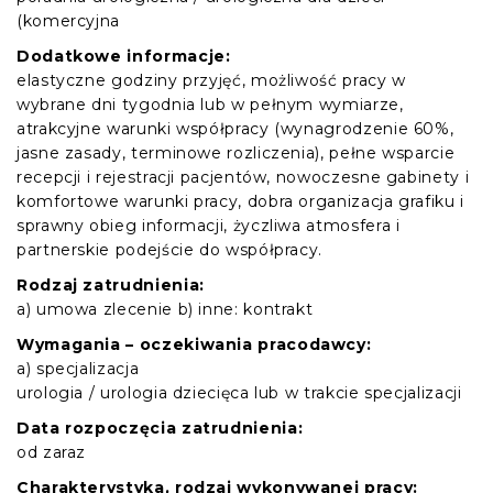
(komercyjna
Dodatkowe informacje:
elastyczne godziny przyjęć, możliwość pracy w
wybrane dni tygodnia lub w pełnym wymiarze,
atrakcyjne warunki współpracy (wynagrodzenie 60%,
jasne zasady, terminowe rozliczenia), pełne wsparcie
recepcji i rejestracji pacjentów, nowoczesne gabinety i
komfortowe warunki pracy, dobra organizacja grafiku i
sprawny obieg informacji, życzliwa atmosfera i
partnerskie podejście do współpracy.
Rodzaj zatrudnienia:
a) umowa zlecenie b) inne: kontrakt
Wymagania – oczekiwania pracodawcy:
a) specjalizacja
urologia / urologia dziecięca lub w trakcie specjalizacji
Data rozpoczęcia zatrudnienia:
od zaraz
Charakterystyka, rodzaj wykonywanej pracy: