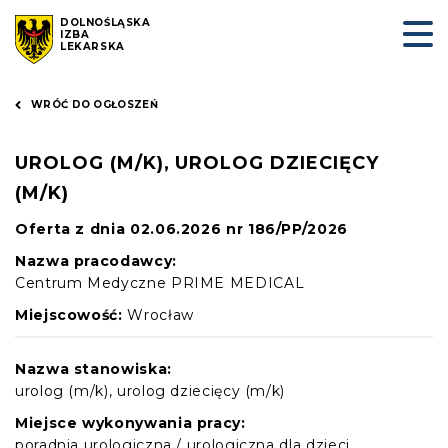
DOLNOŚLĄSKA
IZBA
LEKARSKA
WRÓĆ DO OGŁOSZEŃ
UROLOG (M/K), UROLOG DZIECIĘCY
(M/K)
Oferta z dnia 02.06.2026 nr 186/PP/2026
Nazwa pracodawcy:
Centrum Medyczne PRIME MEDICAL
Miejscowość:
Wrocław
Nazwa stanowiska:
urolog (m/k), urolog dziecięcy (m/k)
Miejsce wykonywania pracy:
poradnia urologiczna / urologiczna dla dzieci