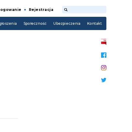
Logowanie
Rejestracja
łoszenia
Społeczność
Ubezpieczenia
Kontakt