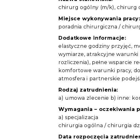
chirurg ogólny (m/k), chirurg 
Miejsce wykonywania pracy
poradnia chirurgiczna / chirur
Dodatkowe informacje:
elastyczne godziny przyjęć, 
wymiarze, atrakcyjne warunki
rozliczenia), pełne wsparcie re
komfortowe warunki pracy, dobr
atmosfera i partnerskie podejś
Rodzaj zatrudnienia:
a) umowa zlecenie b) inne: ko
Wymagania – oczekiwania 
a) specjalizacja
chirurgia ogólna / chirurgia dz
Data rozpoczęcia zatrudnien