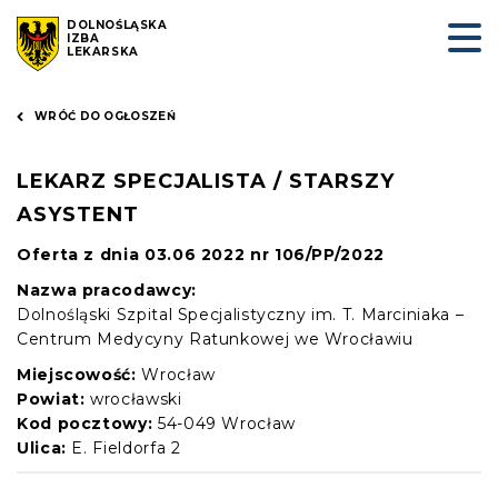
DOLNOŚLĄSKA
IZBA
LEKARSKA
WRÓĆ DO OGŁOSZEŃ
LEKARZ SPECJALISTA / STARSZY
ASYSTENT
Oferta z dnia 03.06 2022 nr 106/PP/2022
Nazwa pracodawcy:
Dolnośląski Szpital Specjalistyczny im. T. Marciniaka –
Centrum Medycyny Ratunkowej we Wrocławiu
Miejscowość:
Wrocław
Powiat:
wrocławski
Kod pocztowy:
54-049 Wrocław
Ulica:
E. Fieldorfa 2