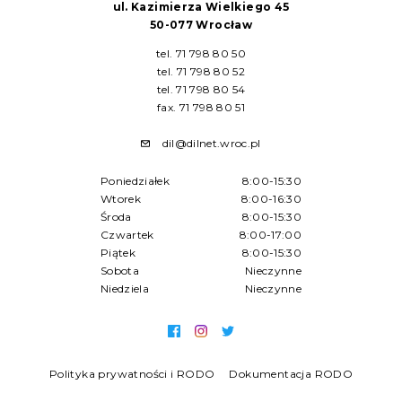
ul. Kazimierza Wielkiego 45
50-077 Wrocław
tel. 71 798 80 50
tel. 71 798 80 52
tel. 71 798 80 54
fax. 71 798 80 51
dil@dilnet.wroc.pl
Poniedziałek
8:00-15:30
Wtorek
8:00-16:30
Środa
8:00-15:30
Czwartek
8:00-17:00
Piątek
8:00-15:30
Sobota
Nieczynne
Niedziela
Nieczynne
Polityka prywatności i RODO
Dokumentacja RODO