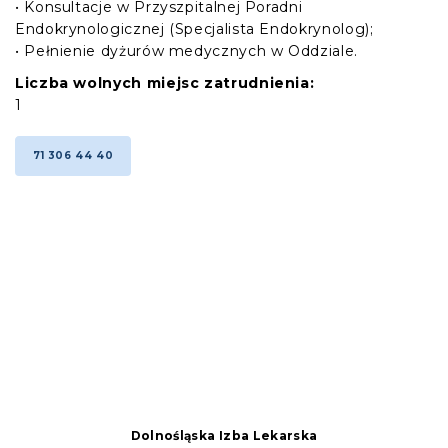
• Konsultacje w Przyszpitalnej Poradni
Endokrynologicznej (Specjalista Endokrynolog);
• Pełnienie dyżurów medycznych w Oddziale.
Liczba wolnych miejsc zatrudnienia:
1
71 306 44 40
Dolnośląska Izba Lekarska