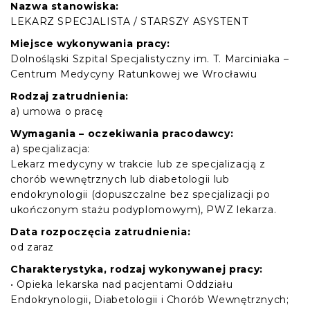
Nazwa stanowiska:
LEKARZ SPECJALISTA / STARSZY ASYSTENT
Miejsce wykonywania pracy:
Dolnośląski Szpital Specjalistyczny im. T. Marciniaka –
Centrum Medycyny Ratunkowej we Wrocławiu
Rodzaj zatrudnienia:
a) umowa o pracę
Wymagania – oczekiwania pracodawcy:
a) specjalizacja:
Lekarz medycyny w trakcie lub ze specjalizacją z
chorób wewnętrznych lub diabetologii lub
endokrynologii (dopuszczalne bez specjalizacji po
ukończonym stażu podyplomowym), PWZ lekarza.
Data rozpoczęcia zatrudnienia:
od zaraz
Charakterystyka, rodzaj wykonywanej pracy:
• Opieka lekarska nad pacjentami Oddziału
Endokrynologii, Diabetologii i Chorób Wewnętrznych;