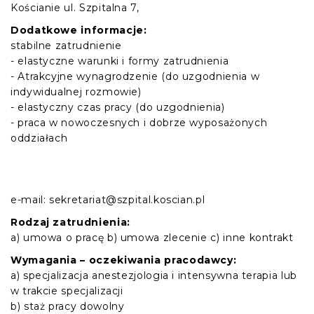
Kościanie ul. Szpitalna 7,
Dodatkowe informacje:
stabilne zatrudnienie
- elastyczne warunki i formy zatrudnienia
- Atrakcyjne wynagrodzenie (do uzgodnienia w
indywidualnej rozmowie)
- elastyczny czas pracy (do uzgodnienia)
- praca w nowoczesnych i dobrze wyposażonych
oddziałach
e-mail: sekretariat@szpital.koscian.pl
Rodzaj zatrudnienia:
a) umowa o pracę b) umowa zlecenie c) inne kontrakt
Wymagania – oczekiwania pracodawcy:
a) specjalizacja anestezjologia i intensywna terapia lub
w trakcie specjalizacji
b) staż pracy dowolny