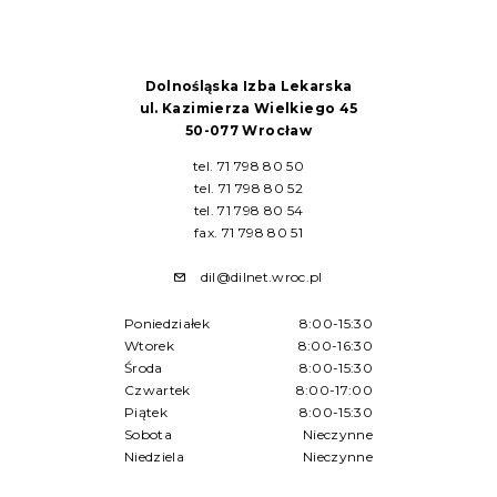
Dolnośląska Izba Lekarska
ul. Kazimierza Wielkiego 45
50-077 Wrocław
tel. 71 798 80 50
tel. 71 798 80 52
tel. 71 798 80 54
fax. 71 798 80 51
dil@dilnet.wroc.pl
Poniedziałek
8:00-15:30
Wtorek
8:00-16:30
Środa
8:00-15:30
Czwartek
8:00-17:00
Piątek
8:00-15:30
Sobota
Nieczynne
Niedziela
Nieczynne