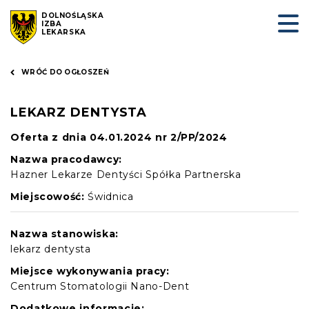
DOLNOŚLĄSKA
IZBA
LEKARSKA
WRÓĆ DO OGŁOSZEŃ
LEKARZ DENTYSTA
Oferta z dnia 04.01.2024 nr 2/PP/2024
Nazwa pracodawcy:
Hazner Lekarze Dentyści Spółka Partnerska
Miejscowość:
Świdnica
Nazwa stanowiska:
lekarz dentysta
Miejsce wykonywania pracy:
Centrum Stomatologii Nano-Dent
Dodatkowe informacje: