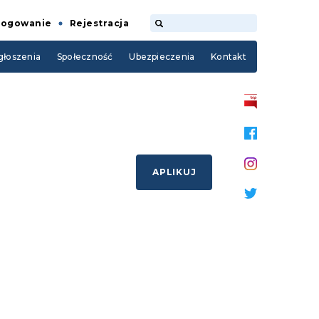
Logowanie
Rejestracja
łoszenia
Społeczność
Ubezpieczenia
Kontakt
APLIKUJ