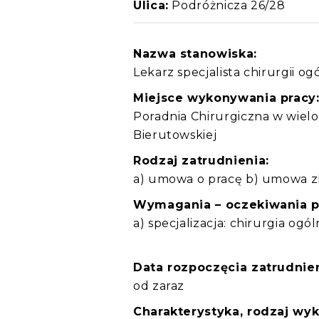
Ulica:
Podróżnicza 26/28
Nazwa stanowiska:
Lekarz specjalista chirurgii og
Miejsce wykonywania pracy
Poradnia Chirurgiczna w wielo
Bierutowskiej
Rodzaj zatrudnienia:
a) umowa o pracę b) umowa zl
Wymagania – oczekiwania 
a) specjalizacja: chirurgia ogó
Data rozpoczęcia zatrudnien
od zaraz
Charakterystyka, rodzaj wy