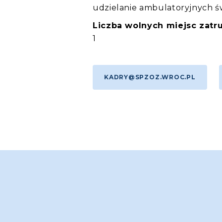
udzielanie ambulatoryjnych ś
Liczba wolnych miejsc zatru
1
KADRY@SPZOZ.WROC.PL