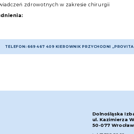
wiadczeń zdrowotnych w zakresie chirurgii
dnienia:
TELEFON: 669 467 409 KIEROWNIK PRZYCHODNI „PROVITA
Dolnośląska Izb
ul. Kazimierza W
50-077 Wrocła