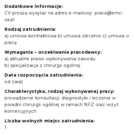
Dodatkowe informacje:
CV proszę wysyłać na adres e-mailowy: praca@emc-
sa.pl
Rodzaj zatrudnienia:
a) umowa kontraktowa b) umowa zlecenie c) umowa o
pracę
Wymagania – oczekiwania pracodawcy:
a) aktualne prawo wykonywania zawodu
b) specjalizacja z chirurgii ogólnej
Data rozpoczęcia zatrudnienia:
od zaraz
Charakterystyka, rodzaj wykonywanej pracy:
prowadzenie konsultacji, diagnostyki i leczenia w
poradni chirurgii ogólnej w ramach NFZ oraz wizyt
komercyjnych
Liczba wolnych miejsc zatrudnienia:
1