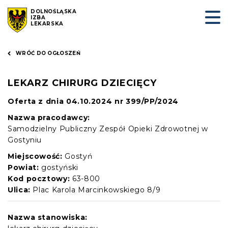
DOLNOŚLĄSKA
IZBA
LEKARSKA
WRÓĆ DO OGŁOSZEŃ
LEKARZ CHIRURG DZIECIĘCY
Oferta z dnia 04.10.2024 nr 399/PP/2024
Nazwa pracodawcy:
Samodzielny Publiczny Zespół Opieki Zdrowotnej w
Gostyniu
Miejscowość:
Gostyń
Powiat:
gostyński
Kod pocztowy:
63-800
Ulica:
Plac Karola Marcinkowskiego 8/9
Nazwa stanowiska: