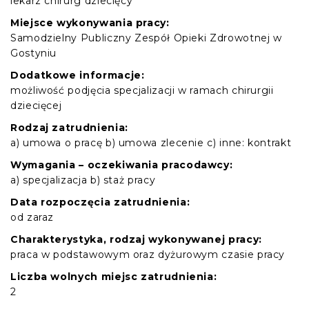
lekarz chirurg dziecięcy
Miejsce wykonywania pracy:
Samodzielny Publiczny Zespół Opieki Zdrowotnej w
Gostyniu
Dodatkowe informacje:
możliwość podjęcia specjalizacji w ramach chirurgii
dziecięcej
Rodzaj zatrudnienia:
a) umowa o pracę b) umowa zlecenie c) inne: kontrakt
Wymagania – oczekiwania pracodawcy:
a) specjalizacja b) staż pracy
Data rozpoczęcia zatrudnienia:
od zaraz
Charakterystyka, rodzaj wykonywanej pracy:
praca w podstawowym oraz dyżurowym czasie pracy
Liczba wolnych miejsc zatrudnienia:
2