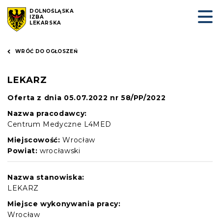
DOLNOŚLĄSKA
IZBA
LEKARSKA
WRÓĆ DO OGŁOSZEŃ
LEKARZ
Oferta z dnia 05.07.2022 nr 58/PP/2022
Nazwa pracodawcy:
Centrum Medyczne L4MED
Miejscowość:
Wrocław
Powiat:
wrocławski
Nazwa stanowiska:
LEKARZ
Miejsce wykonywania pracy:
Wrocław