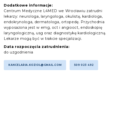
Dodatkowe informacje:
Centrum Medyczne L4MED we Wrocławiu zatrudni
lekarzy: neurologa, laryngologa, okulistę, kardiologa,
endokrynologa, dermatologa, ortopedę. Przychodnia
wyposażona jest w emg, oct i angiooct, endoskopię
laryngologiczną, usg oraz diagnostykę kardiologiczną.
Lekarze mogą być w trakcie specjalizacji.
Data rozpoczęcia zatrudnienia:
do uzgodnienia
KANCELARIA.KOZIOL@GMAIL.COM
509 023 492