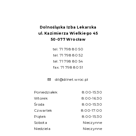
Dolnośląska Izba Lekarska
ul. Kazimierza Wielkiego 45
50-077 Wrocław
tel. 71 798 80 50
tel. 71 798 80 52
tel. 71 798 80 54
fax. 71 798 80 51
dil@dilnet.wroc.pl
Poniedziałek
8:00-15:30
Wtorek
8:00-16:30
Środa
8:00-15:30
Czwartek
8:00-17:00
Piątek
8:00-15:30
Sobota
Nieczynne
Niedziela
Nieczynne