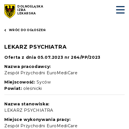
DOLNOŚLĄSKA
IZBA
LEKARSKA
WRÓĆ DO OGŁOSZEŃ
LEKARZ PSYCHIATRA
Oferta z dnia 05.07.2023 nr 264/PP/2023
Nazwa pracodawcy:
Zespół Przychodni EuroMediCare
Miejscowość:
Syców
Powiat:
oleśnicki
Nazwa stanowiska:
LEKARZ PSYCHIATRA
Miejsce wykonywania pracy:
Zespół Przychodni EuroMediCare