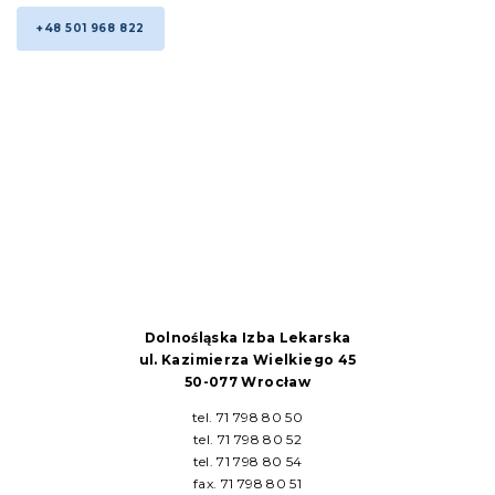
+48 501 968 822
Dolnośląska Izba Lekarska
ul. Kazimierza Wielkiego 45
50-077 Wrocław
tel. 71 798 80 50
tel. 71 798 80 52
tel. 71 798 80 54
fax. 71 798 80 51