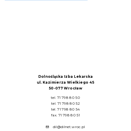
Dolnośląska Izba Lekarska
ul. Kazimierza Wielkiego 45
50-077 Wrocław
tel. 71 798 80 50
tel. 71 798 80 52
tel. 71 798 80 54
fax. 71 798 80 51
dil@dilnet.wroc.pl