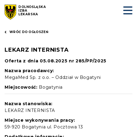
DOLNOŚLĄSKA
IZBA
LEKARSKA
WRÓĆ DO OGŁOSZEŃ
LEKARZ INTERNISTA
Oferta z dnia 05.08.2025 nr 285/PP/2025
Nazwa pracodawcy:
MegaMed Sp. z o.o. – Oddział w Bogatyni
Miejscowość:
Bogatynia
Nazwa stanowiska:
LEKARZ INTERNISTA
Miejsce wykonywania pracy:
59-920 Bogatynia ul. Pocztowa 13
Dodatkowe informacje: