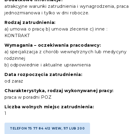
atrakcyjne warunki zatrudnienia i wynagrodzenia, praca
jednozmianowa i tylko w dni robocze.
Rodzaj zatrudnienia:
a) umowa o pracę b) umowa zlecenie c) inne :
KONTRAKT
Wymagania – oczekiwania pracodawcy:
a) specjalizacja z chorób wewnętrznych lub medycyny
rodzinnej
b) odpowiednie i aktualne uprawnienia
Data rozpoczęcia zatrudnienia:
od zaraz
Charakterystyka, rodzaj wykonywanej pracy:
praca w poradni POZ
Liczba wolnych miejsc zatrudnienia:
1
TELEFON 75 77 84 412 WEW, 117 LUB 200