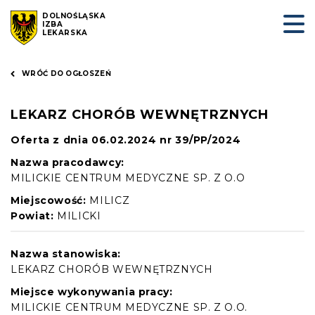
DOLNOŚLĄSKA
IZBA
LEKARSKA
WRÓĆ DO OGŁOSZEŃ
LEKARZ CHORÓB WEWNĘTRZNYCH
Oferta z dnia 06.02.2024 nr 39/PP/2024
Nazwa pracodawcy:
MILICKIE CENTRUM MEDYCZNE SP. Z O.O
Miejscowość:
MILICZ
Powiat:
MILICKI
Nazwa stanowiska:
LEKARZ CHORÓB WEWNĘTRZNYCH
Miejsce wykonywania pracy:
MILICKIE CENTRUM MEDYCZNE SP. Z O.O.