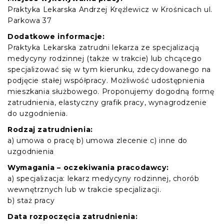
Praktyka Lekarska Andrzej Krężlewicz w Krośnicach ul.
Parkowa 37
Dodatkowe informacje:
Praktyka Lekarska zatrudni lekarza ze specjalizacją
medycyny rodzinnej (także w trakcie) lub chcącego
specjalizować się w tym kierunku, zdecydowanego na
podjęcie stałej współpracy. Możliwość udostępnienia
mieszkania służbowego. Proponujemy dogodną formę
zatrudnienia, elastyczny grafik pracy, wynagrodzenie
do uzgodnienia.
Rodzaj zatrudnienia:
a) umowa o pracę b) umowa zlecenie c) inne do
uzgodnienia
Wymagania – oczekiwania pracodawcy:
a) specjalizacja: lekarz medycyny rodzinnej, chorób
wewnętrznych lub w trakcie specjalizacji.
b) staż pracy
Data rozpoczęcia zatrudnienia: