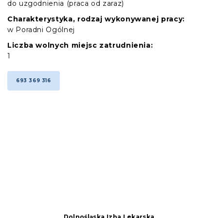
do uzgodnienia (praca od zaraz)
Charakterystyka, rodzaj wykonywanej pracy:
w Poradni Ogólnej
Liczba wolnych miejsc zatrudnienia:
1
693 369 316
Dolnośląska Izba Lekarska