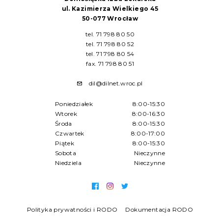
ul. Kazimierza Wielkiego 45
50-077 Wrocław
tel. 71 798 80 50
tel. 71 798 80 52
tel. 71 798 80 54
fax. 71 798 80 51
dil@dilnet.wroc.pl
Poniedziałek
8:00-15:30
Wtorek
8:00-16:30
Środa
8:00-15:30
Czwartek
8:00-17:00
Piątek
8:00-15:30
Sobota
Nieczynne
Niedziela
Nieczynne
Polityka prywatności i RODO
Dokumentacja RODO