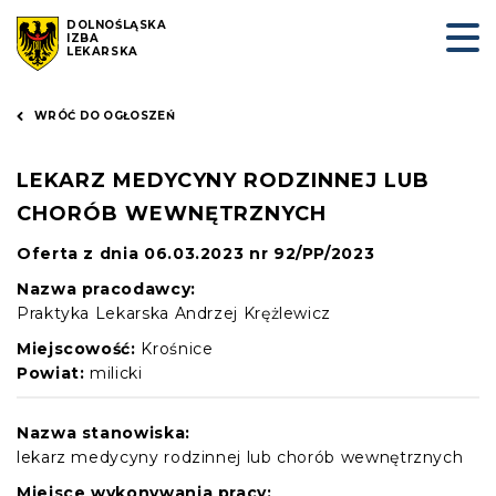
DOLNOŚLĄSKA
IZBA
LEKARSKA
WRÓĆ DO OGŁOSZEŃ
LEKARZ MEDYCYNY RODZINNEJ LUB
CHORÓB WEWNĘTRZNYCH
Oferta z dnia 06.03.2023 nr 92/PP/2023
Nazwa pracodawcy:
Praktyka Lekarska Andrzej Krężlewicz
Miejscowość:
Krośnice
Powiat:
milicki
Nazwa stanowiska:
lekarz medycyny rodzinnej lub chorób wewnętrznych
Miejsce wykonywania pracy: