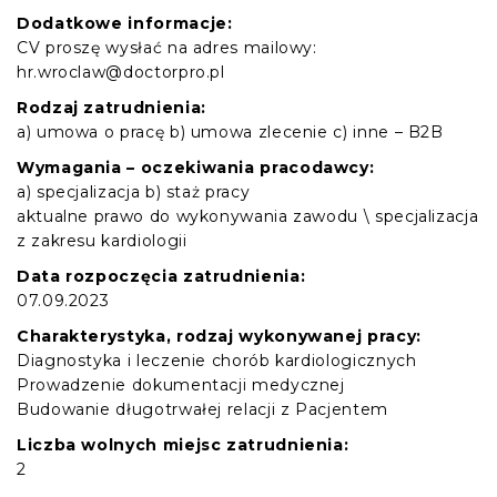
Dodatkowe informacje:
CV proszę wysłać na adres mailowy:
hr.wroclaw@doctorpro.pl
Rodzaj zatrudnienia:
a) umowa o pracę b) umowa zlecenie c) inne – B2B
Wymagania – oczekiwania pracodawcy:
a) specjalizacja b) staż pracy
aktualne prawo do wykonywania zawodu \ specjalizacja
z zakresu kardiologii
Data rozpoczęcia zatrudnienia:
07.09.2023
Charakterystyka, rodzaj wykonywanej pracy:
Diagnostyka i leczenie chorób kardiologicznych
Prowadzenie dokumentacji medycznej
Budowanie długotrwałej relacji z Pacjentem
Liczba wolnych miejsc zatrudnienia:
2