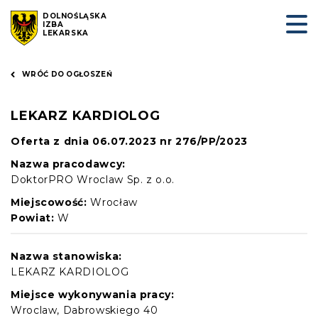
DOLNOŚLĄSKA
IZBA
LEKARSKA
WRÓĆ DO OGŁOSZEŃ
LEKARZ KARDIOLOG
Oferta z dnia 06.07.2023 nr 276/PP/2023
Nazwa pracodawcy:
DoktorPRO Wroclaw Sp. z o.o.
Miejscowość:
Wrocław
Powiat:
W
Nazwa stanowiska:
LEKARZ KARDIOLOG
Miejsce wykonywania pracy:
Wroclaw, Dabrowskiego 40