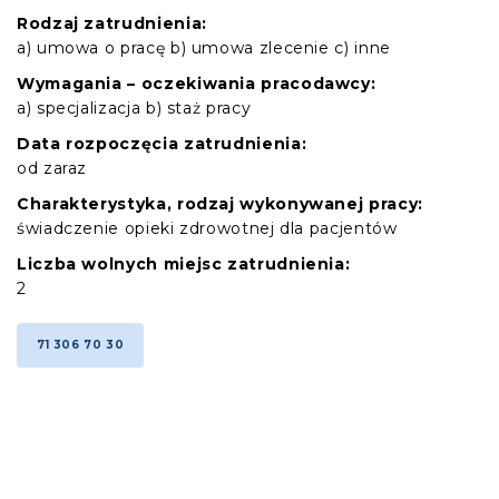
Rodzaj zatrudnienia:
a) umowa o pracę b) umowa zlecenie c) inne
Wymagania – oczekiwania pracodawcy:
a) specjalizacja b) staż pracy
Data rozpoczęcia zatrudnienia:
od zaraz
Charakterystyka, rodzaj wykonywanej pracy:
świadczenie opieki zdrowotnej dla pacjentów
Liczba wolnych miejsc zatrudnienia:
2
71 306 70 30