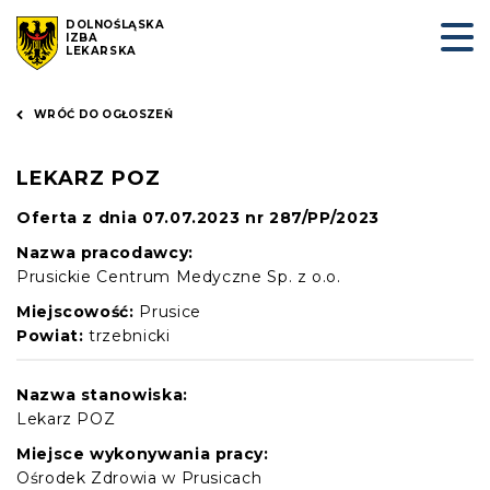
DOLNOŚLĄSKA
IZBA
LEKARSKA
WRÓĆ DO OGŁOSZEŃ
LEKARZ POZ
Oferta z dnia 07.07.2023 nr 287/PP/2023
Nazwa pracodawcy:
Prusickie Centrum Medyczne Sp. z o.o.
Miejscowość:
Prusice
Powiat:
trzebnicki
Nazwa stanowiska:
Lekarz POZ
Miejsce wykonywania pracy:
Ośrodek Zdrowia w Prusicach