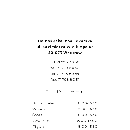
Dolnośląska Izba Lekarska
ul. Kazimierza Wielkiego 45
50-077 Wrocław
tel. 71 798 80 50
tel. 71 798 80 52
tel. 71 798 80 54
fax. 71 798 80 51
dil@dilnet.wroc.pl
Poniedziałek
8:00-15:30
Wtorek
8:00-16:30
Środa
8:00-15:30
Czwartek
8:00-17:00
Piątek
8:00-15:30