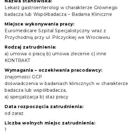
Nazwa stanowiska:
Lekarz gastroenterolog w charakterze Głównego
badacza lub Współbadacza – Badania Kliniczne
Miejsce wykonywania pracy:
Euromedicare Szpital Specjalistyczny wraz z
Przychodnią przy ul. Pilczyckiej we Wrocławiu
Rodzaj zatrudnienia:
a) umowa o pracę b) umowa zlecenie c) inne
KONTRAKT
Wymagania – oczekiwania pracodawcy:
znajomości GCP
doświadczenia w badaniach klinicznych w charakterze
badacza lub współbadacza,
a) specjalizacja b) staż pracy
Data rozpoczęcia zatrudnienia:
od zaraz
Liczba wolnych miejsc zatrudnienia:
1