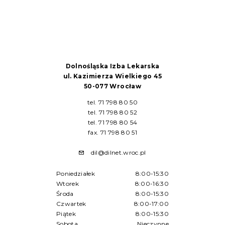
Dolnośląska Izba Lekarska
ul. Kazimierza Wielkiego 45
50-077 Wrocław
tel. 71 798 80 50
tel. 71 798 80 52
tel. 71 798 80 54
fax. 71 798 80 51
dil@dilnet.wroc.pl
Poniedziałek
8:00-15:30
Wtorek
8:00-16:30
Środa
8:00-15:30
Czwartek
8:00-17:00
Piątek
8:00-15:30
Sobota
Nieczynne