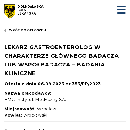
DOLNOŚLĄSKA
IZBA
LEKARSKA
WRÓĆ DO OGŁOSZEŃ
LEKARZ GASTROENTEROLOG W
CHARAKTERZE GŁÓWNEGO BADACZA
LUB WSPÓŁBADACZA – BADANIA
KLINICZNE
Oferta z dnia 06.09.2023 nr 353/PP/2023
Nazwa pracodawcy:
EMC Instytut Medyczny SA.
Miejscowość:
Wrocław
Powiat:
wrocławski