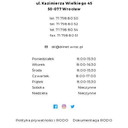
ul. Kazimierza Wielkiego 45
50-077 Wrocław
tel. 71 798 80 50
tel. 71 798 80 52
tel. 71 798 80 54
fax. 71 798 80 51
dil@dilnet.wroc.pl
Poniedziałek
8:00-15:30
Wtorek
8:00-16:30
Środa
8:00-15:30
Czwartek
8:00-17:00
Piątek
8:00-15:30
Sobota
Nieczynne
Niedziela
Nieczynne
Polityka prywatności i RODO
Dokumentacja RODO