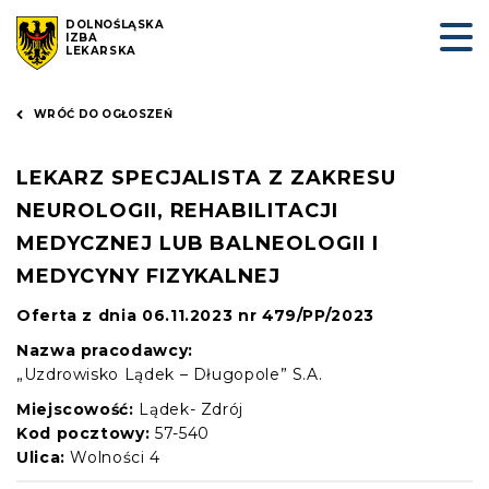
DOLNOŚLĄSKA
IZBA
LEKARSKA
WRÓĆ DO OGŁOSZEŃ
LEKARZ SPECJALISTA Z ZAKRESU
NEUROLOGII, REHABILITACJI
MEDYCZNEJ LUB BALNEOLOGII I
MEDYCYNY FIZYKALNEJ
Oferta z dnia 06.11.2023 nr 479/PP/2023
Nazwa pracodawcy:
„Uzdrowisko Lądek – Długopole” S.A.
Miejscowość:
Lądek- Zdrój
Kod pocztowy:
57-540
Ulica:
Wolności 4