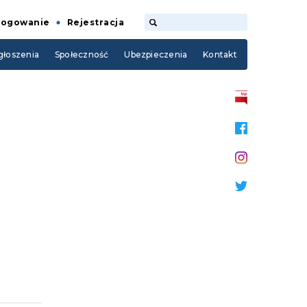
Logowanie
Rejestracja
łoszenia
Społeczność
Ubezpieczenia
Kontakt