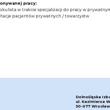
konywanej pracy:
okulista w trakcie specjalizacji do pracy w prywatny
acje pacjentów prywatnych / towarzystw
Dolnośląska Izb
ul. Kazimierza W
50-077 Wrocła