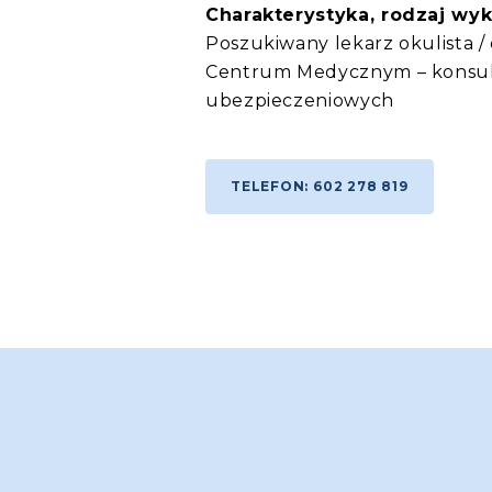
Charakterystyka, rodzaj wy
Poszukiwany lekarz okulista / 
Centrum Medycznym – konsult
ubezpieczeniowych
TELEFON: 602 278 819