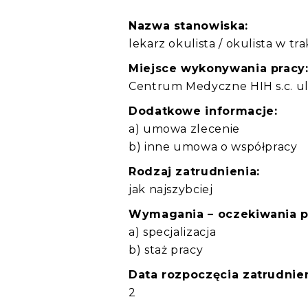
Nazwa stanowiska:
lekarz okulista / okulista w tra
Miejsce wykonywania pracy
Centrum Medyczne HIH s.c. ul
Dodatkowe informacje:
a) umowa zlecenie
b) inne umowa o współpracy
Rodzaj zatrudnienia:
jak najszybciej
Wymagania – oczekiwania 
a) specjalizacja
b) staż pracy
Data rozpoczęcia zatrudnien
2