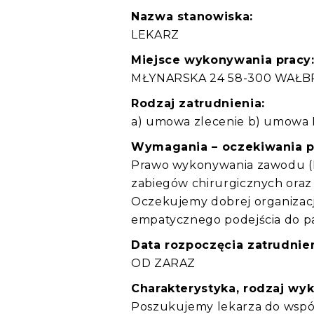
Nazwa stanowiska:
LEKARZ
Miejsce wykonywania pracy
MŁYNARSKA 24 58-300 WAŁ
Rodzaj zatrudnienia:
a) umowa zlecenie b) umowa
Wymagania – oczekiwania 
Prawo wykonywania zawodu (
zabiegów chirurgicznych oraz
Oczekujemy dobrej organizacji
empatycznego podejścia do pa
Data rozpoczęcia zatrudnien
OD ZARAZ
Charakterystyka, rodzaj wy
Poszukujemy lekarza do współ