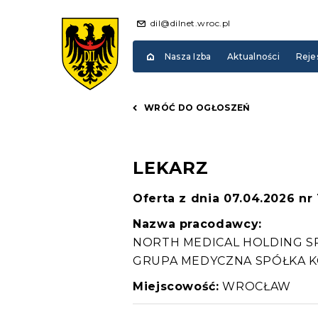
dil@dilnet.wroc.pl
Nasza Izba
Aktualności
Reje
WRÓĆ DO OGŁOSZEŃ
LEKARZ
Oferta z dnia 07.04.2026 nr
Nazwa pracodawcy:
NORTH MEDICAL HOLDING S
GRUPA MEDYCZNA SPÓŁKA
Miejscowość:
WROCŁAW