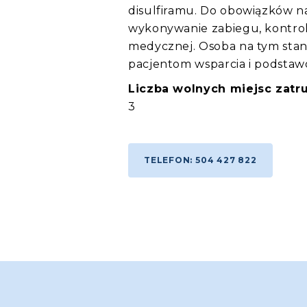
disulfiramu. Do obowiązków 
wykonywanie zabiegu, kontrol
medycznej. Osoba na tym stan
pacjentom wsparcia i podstaw
Liczba wolnych miejsc zatru
3
TELEFON: 504 427 822