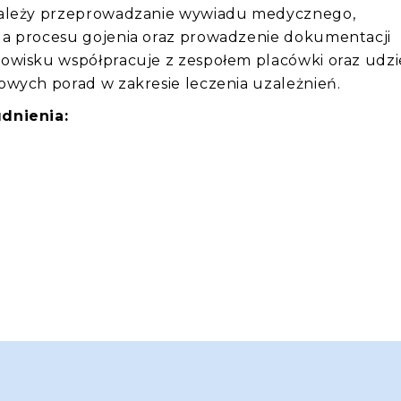
należy przeprowadzanie wywiadu medycznego,
a procesu gojenia oraz prowadzenie dokumentacji
owisku współpracuje z zespołem placówki oraz udzi
owych porad w zakresie leczenia uzależnień.
dnienia: