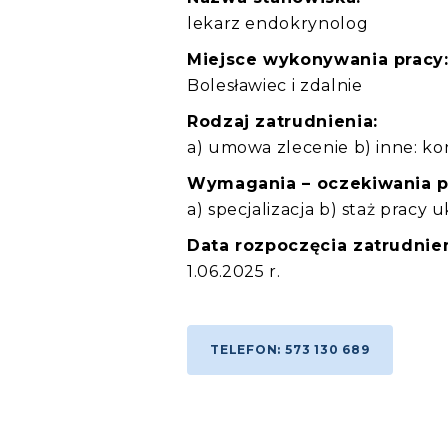
lekarz endokrynolog
Miejsce wykonywania pracy
Bolesławiec i zdalnie
Rodzaj zatrudnienia:
a) umowa zlecenie b) inne: ko
Wymagania – oczekiwania 
a) specjalizacja b) staż pracy 
Data rozpoczęcia zatrudnien
1.06.2025 r.
TELEFON: 573 130 689