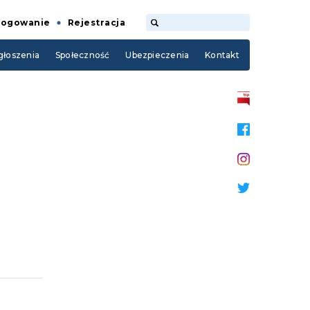
Logowanie
Rejestracja
łoszenia
Społeczność
Ubezpieczenia
Kontakt