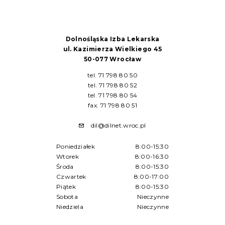
Dolnośląska Izba Lekarska
ul. Kazimierza Wielkiego 45
50-077 Wrocław
tel. 71 798 80 50
tel. 71 798 80 52
tel. 71 798 80 54
fax. 71 798 80 51
dil@dilnet.wroc.pl
Poniedziałek
8:00-15:30
Wtorek
8:00-16:30
Środa
8:00-15:30
Czwartek
8:00-17:00
Piątek
8:00-15:30
Sobota
Nieczynne
Niedziela
Nieczynne