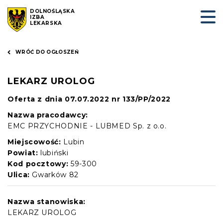
DOLNOŚLĄSKA
IZBA
LEKARSKA
WRÓĆ DO OGŁOSZEŃ
LEKARZ UROLOG
Oferta z dnia 07.07.2022 nr 133/PP/2022
Nazwa pracodawcy:
EMC PRZYCHODNIE - LUBMED Sp. z o.o.
Miejscowość:
Lubin
Powiat:
lubiński
Kod pocztowy:
59-300
Ulica:
Gwarków 82
Nazwa stanowiska:
LEKARZ UROLOG