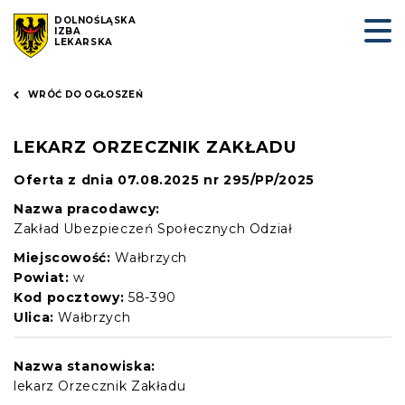
DOLNOŚLĄSKA
IZBA
LEKARSKA
WRÓĆ DO OGŁOSZEŃ
LEKARZ ORZECZNIK ZAKŁADU
Oferta z dnia 07.08.2025 nr 295/PP/2025
Nazwa pracodawcy:
Zakład Ubezpieczeń Społecznych Odział
Miejscowość:
Wałbrzych
Powiat:
w
Kod pocztowy:
58-390
Ulica:
Wałbrzych
Nazwa stanowiska:
lekarz Orzecznik Zakładu