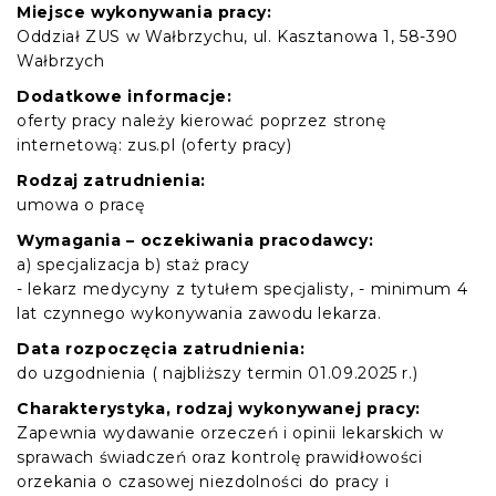
Miejsce wykonywania pracy:
Oddział ZUS w Wałbrzychu, ul. Kasztanowa 1, 58-390
Wałbrzych
Dodatkowe informacje:
oferty pracy należy kierować poprzez stronę
internetową: zus.pl (oferty pracy)
Rodzaj zatrudnienia:
umowa o pracę
Wymagania – oczekiwania pracodawcy:
a) specjalizacja b) staż pracy
- lekarz medycyny z tytułem specjalisty, - minimum 4
lat czynnego wykonywania zawodu lekarza.
Data rozpoczęcia zatrudnienia:
do uzgodnienia ( najbliższy termin 01.09.2025 r.)
Charakterystyka, rodzaj wykonywanej pracy:
Zapewnia wydawanie orzeczeń i opinii lekarskich w
sprawach świadczeń oraz kontrolę prawidłowości
orzekania o czasowej niezdolności do pracy i