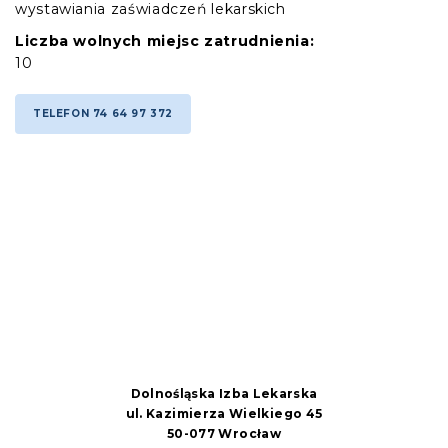
wystawiania zaświadczeń lekarskich
Liczba wolnych miejsc zatrudnienia:
10
TELEFON 74 64 97 372
Dolnośląska Izba Lekarska
ul. Kazimierza Wielkiego 45
50-077 Wrocław