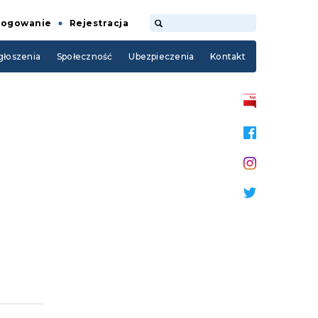
Logowanie
Rejestracja
łoszenia
Społeczność
Ubezpieczenia
Kontakt