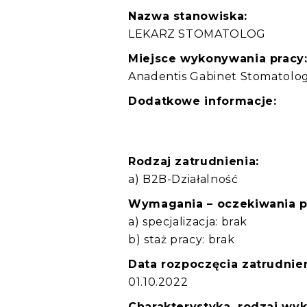
Nazwa stanowiska:
LEKARZ STOMATOLOG
Miejsce wykonywania pracy
Anadentis Gabinet Stomatol
Dodatkowe informacje:
Rodzaj zatrudnienia:
a) B2B-Działalność
Wymagania – oczekiwania 
a) specjalizacja: brak
b) staż pracy: brak
Data rozpoczęcia zatrudnien
01.10.2022
Charakterystyka, rodzaj wy