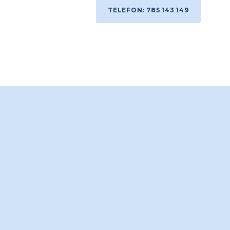
TELEFON: 785 143 149