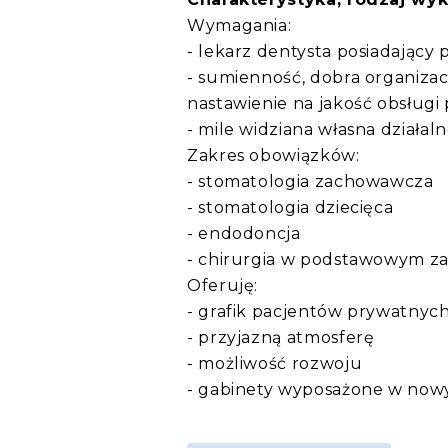
Wymagania:
- lekarz dentysta posiadając
- sumienność, dobra organizac
nastawienie na jakość obsługi
- mile widziana własna działal
Zakres obowiązków:
- stomatologia zachowawcza
- stomatologia dziecięca
- endodoncja
- chirurgia w podstawowym za
Oferuję:
- grafik pacjentów prywatnyc
- przyjazną atmosferę
- możliwość rozwoju
- gabinety wyposażone w nowy