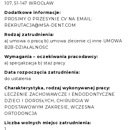
107, 51-147 WROCŁAW
Dodatkowe informacje:
PROSIMY O PRZESYNIE CV NA EMAIL:
REKRUTACJA@MSA-DENT.COM
Rodzaj zatrudnienia:
a) umowa o pracę b) umowa zlecenie c) inne UMOWA
B2B-DZIAŁALNOŚĆ
Wymagania – oczekiwania pracodawcy:
a) specjalizacja b) staż pracy
Data rozpoczęcia zatrudnienia:
do ustalenia
Charakterystyka, rodzaj wykonywanej pracy:
LECZENIE ZACHOWAWCZE I ENDODONTYCZNE
DZIECI I DOROSŁYCH, CHIRURGIA W
PODSTAWOWYM ZAKRESIE, WCZESNA
ORTODONCJA
Liczba wolnych miejsc zatrudnienia:
1