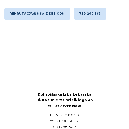
REKRUTACJA@MSA-DENT.COM
739 260 563
Dolnośląska Izba Lekarska
ul. Kazimierza Wielkiego 45
50-077 Wrocław
tel. 71 798 80 50
tel. 71 798 80 52
tel. 71 798 80 54