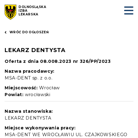
DOLNOŚLĄSKA
IZBA
LEKARSKA
WRÓĆ DO OGŁOSZEŃ
LEKARZ DENTYSTA
Oferta z dnia 08.008.2023 nr 326/PP/2023
Nazwa pracodawcy:
MSA-DENT sp. z o.o.
Miejscowość:
Wrocław
Powiat:
wrocławski
Nazwa stanowiska:
LEKARZ DENTYSTA
Miejsce wykonywania pracy:
MSA-DENT WE WROCŁAWIU UL. CZAJKOWSKIEGO