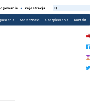
Logowanie
Rejestracja
łoszenia
Społeczność
Ubezpieczenia
Kontakt