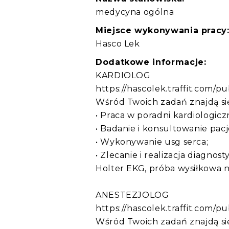
medycyna ogólna
Miejsce wykonywania pracy
Hasco Lek
Dodatkowe informacje:
KARDIOLOG
https://hascolek.traffit.com/
Wśród Twoich zadań znajdą si
• Praca w poradni kardiologicz
• Badanie i konsultowanie pac
• Wykonywanie usg serca;
• Zlecanie i realizacja diagnos
Holter EKG, próba wysiłkowa na
ANESTEZJOLOG
https://hascolek.traffit.com/
Wśród Twoich zadań znajdą si