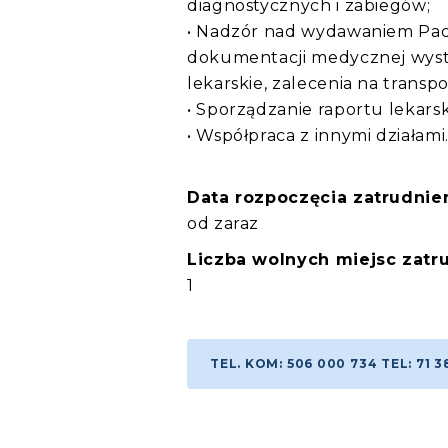
diagnostycznych i zabiegów;
• Nadzór nad wydawaniem Pacj
dokumentacji medycznej wysta
lekarskie, zalecenia na transp
• Sporządzanie raportu lekarsk
• Współpraca z innymi działami
Data rozpoczęcia zatrudnien
od zaraz
Liczba wolnych miejsc zatru
1
TEL. KOM: 506 000 734 TEL: 71 3