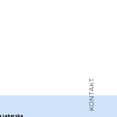
KONTAKT
a Lekarska