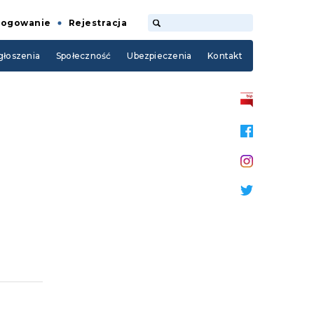
Logowanie
Rejestracja
łoszenia
Społeczność
Ubezpieczenia
Kontakt