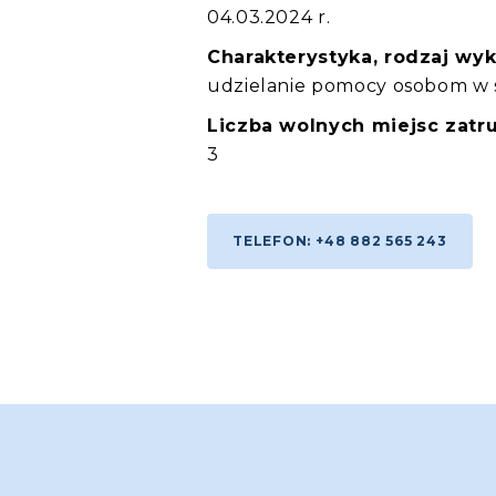
04.03.2024 r.
Charakterystyka, rodzaj wy
udzielanie pomocy osobom w s
Liczba wolnych miejsc zatru
3
TELEFON: +48 882 565 243