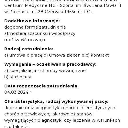
Centrum Medyczne HCP Szpital im. Św. Jana Pawła II
w Poznaniu, ul. 28 Czerwca 1956r. nr 194.
Dodatkowe informacje:
dogodna forma zatrudnienia
atmosfera szacunku i współpracy
możliwość rozwoju
Rodzaj zatrudnienia:
a) umowa o pracę b) umowa zlecenie c) kontrakt
Wymagania – oczekiwania pracodawcy:
a) specjalizacja - choroby wewnętrzne
b) staż pracy
Data rozpoczęcia zatrudnienia:
04.03.2024 r.
Charakterystyka, rodzaj wykonywanej pracy:
-leczenie oraz diagnostyka chorób internistycznych,
chorób przewlekłych, jak również stanów
wymagających diagnostyki czy leczenia w warunkach
szpitalnych