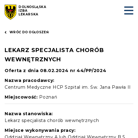
DOLNOŚLĄSKA
IZBA
LEKARSKA
WRÓĆ DO OGŁOSZEŃ
LEKARZ SPECJALISTA CHORÓB
WEWNĘTRZNYCH
Oferta z dnia 08.02.2024 nr 44/PP/2024
Nazwa pracodawcy:
Centrum Medyczne HCP Szpital im. Św. Jana Pawła II
Miejscowość:
Poznań
Nazwa stanowiska:
Lekarz specjalista chorób wewnętrznych
Miejsce wykonywania pracy:
Oddział Wewnętrzny A lub Oddział Wewnętrzny B 5.