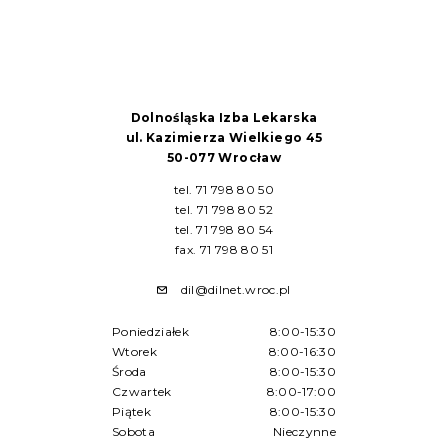
Dolnośląska Izba Lekarska
ul. Kazimierza Wielkiego 45
50-077 Wrocław
tel. 71 798 80 50
tel. 71 798 80 52
tel. 71 798 80 54
fax. 71 798 80 51
dil@dilnet.wroc.pl
Poniedziałek
8:00-15:30
Wtorek
8:00-16:30
Środa
8:00-15:30
Czwartek
8:00-17:00
Piątek
8:00-15:30
Sobota
Nieczynne