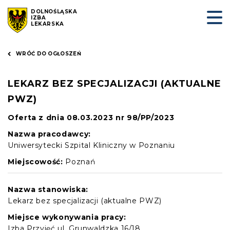
DOLNOŚLĄSKA
IZBA
LEKARSKA
WRÓĆ DO OGŁOSZEŃ
LEKARZ BEZ SPECJALIZACJI (AKTUALNE
PWZ)
Oferta z dnia 08.03.2023 nr 98/PP/2023
Nazwa pracodawcy:
Uniwersytecki Szpital Kliniczny w Poznaniu
Miejscowość:
Poznań
Nazwa stanowiska:
Lekarz bez specjalizacji (aktualne PWZ)
Miejsce wykonywania pracy:
Izba Przyjęć ul. Grunwaldzka 16/18