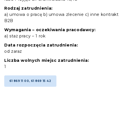
Rodzaj zatrudnienia:
a) umowa o pracę b) umowa zlecenie c) inne kontrakt
B2B
Wymagania – oczekiwania pracodawcy:
a) staż pracy – 1 rok
Data rozpoczęcia zatrudnienia:
od zaraz
Liczba wolnych miejsc zatrudnienia:
1
61 869 11 00, 61 869 15 42