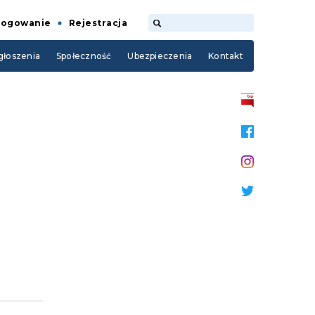
Logowanie
Rejestracja
łoszenia
Społeczność
Ubezpieczenia
Kontakt