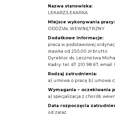
Nazwa stanowiska:
LEKARZ/LEKARKA
Miejsce wykonywania pracy
ODDZIAŁ WEWNĘTRZNY
Dodatkowe informacje:
praca w podstawowej ordynac
stawka od 250,00 zł brutto
Dyrektor ds. Lecznictwa Michał 
Kadry: tel. 67 210 98 67, email
Rodzaj zatrudnienia:
a) umowa o pracę b) umowa c
Wymagania – oczekiwania 
a) specjalizacja z chorób wewn
Data rozpoczęcia zatrudnien
od zaraz