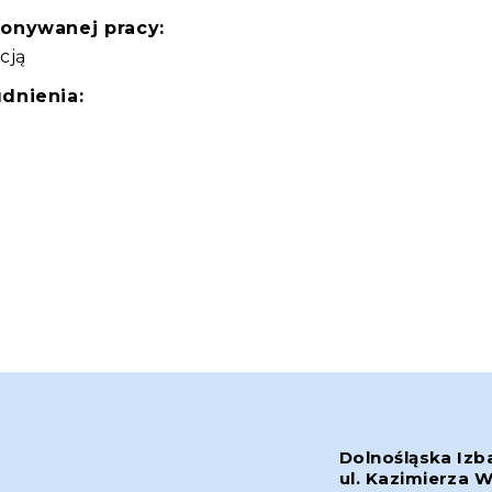
konywanej pracy:
cją
dnienia:
Dolnośląska Izb
ul. Kazimierza W