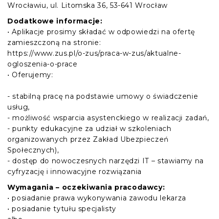
Wrocławiu, ul. Litomska 36, 53-641 Wrocław
Dodatkowe informacje:
• Aplikacje prosimy składać w odpowiedzi na ofertę
zamieszczoną na stronie:
https://www.zus.pl/o-zus/praca-w-zus/aktualne-
ogloszenia-o-prace
• Oferujemy:
- stabilną pracę na podstawie umowy o świadczenie
usług,
- możliwość wsparcia asystenckiego w realizacji zadań,
- punkty edukacyjne za udział w szkoleniach
organizowanych przez Zakład Ubezpieczeń
Społecznych),
- dostęp do nowoczesnych narzędzi IT – stawiamy na
cyfryzację i innowacyjne rozwiązania
Wymagania – oczekiwania pracodawcy:
• posiadanie prawa wykonywania zawodu lekarza
• posiadanie tytułu specjalisty