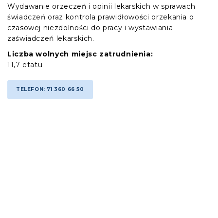
Wydawanie orzeczeń i opinii lekarskich w sprawach
świadczeń oraz kontrola prawidłowości orzekania o
czasowej niezdolności do pracy i wystawiania
zaświadczeń lekarskich.
Liczba wolnych miejsc zatrudnienia:
11,7 etatu
TELEFON: 71 360 66 50