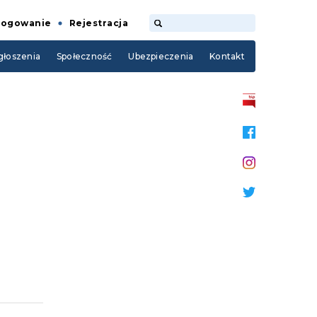
Logowanie
Rejestracja
łoszenia
Społeczność
Ubezpieczenia
Kontakt