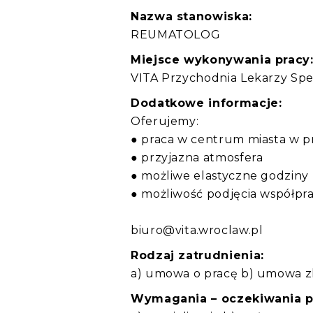
Nazwa stanowiska:
REUMATOLOG
Miejsce wykonywania pracy
VITA Przychodnia Lekarzy Spe
Dodatkowe informacje:
Oferujemy:
● praca w centrum miasta w 
● przyjazna atmosfera
● możliwe elastyczne godziny
● możliwość podjęcia współpra
biuro@vita.wroclaw.pl
Rodzaj zatrudnienia:
a) umowa o pracę b) umowa zl
Wymagania – oczekiwania 