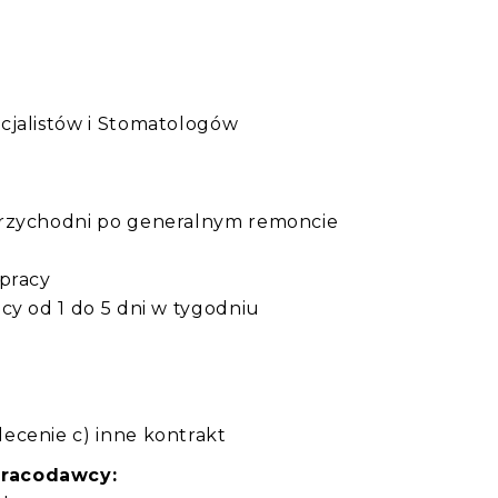
:
cjalistów i Stomatologów
przychodni po generalnym remoncie
 pracy
cy od 1 do 5 dni w tygodniu
ecenie c) inne kontrakt
pracodawcy: