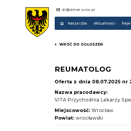
dil@dilnet.wroc.pl
Nasza Izba
Aktualności
Reje
WRÓĆ DO OGŁOSZEŃ
REUMATOLOG
Oferta z dnia 08.07.2025 nr
Nazwa pracodawcy:
VITA Przychodnia Lekarzy Spe
Miejscowość:
Wrocław
Powiat:
wrocławski