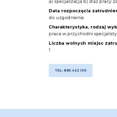
a) specjalizacja b) staż pracy 
Data rozpoczęcia zatrudnien
do uzgodnienia
Charakterystyka, rodzaj wy
praca w przychodni specjalist
Liczba wolnych miejsc zatru
1
TEL: 885 422 130