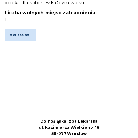
opieka dla kobiet w każdym wieku.
Liczba wolnych miejsc zatrudnienia:
1
601 755 661
Dolnośląska Izba Lekarska
ul. Kazimierza Wielkiego 45
50-077 Wrocław