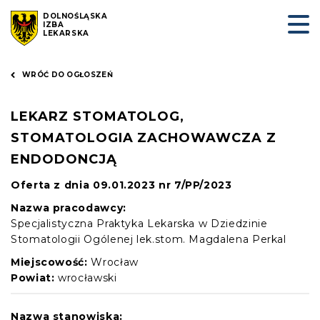
DOLNOŚLĄSKA
IZBA
LEKARSKA
WRÓĆ DO OGŁOSZEŃ
LEKARZ STOMATOLOG,
STOMATOLOGIA ZACHOWAWCZA Z
ENDODONCJĄ
Oferta z dnia 09.01.2023 nr 7/PP/2023
Nazwa pracodawcy:
Specjalistyczna Praktyka Lekarska w Dziedzinie
Stomatologii Ogólenej lek.stom. Magdalena Perkal
Miejscowość:
Wrocław
Powiat:
wrocławski
Nazwa stanowiska: