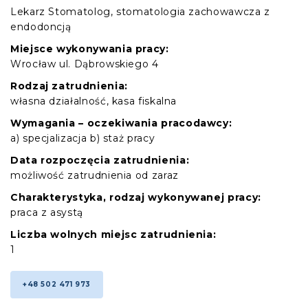
Lekarz Stomatolog, stomatologia zachowawcza z
endodoncją
Miejsce wykonywania pracy:
Wrocław ul. Dąbrowskiego 4
Rodzaj zatrudnienia:
własna działalność, kasa fiskalna
Wymagania – oczekiwania pracodawcy:
a) specjalizacja b) staż pracy
Data rozpoczęcia zatrudnienia:
możliwość zatrudnienia od zaraz
Charakterystyka, rodzaj wykonywanej pracy:
praca z asystą
Liczba wolnych miejsc zatrudnienia:
1
+48 502 471 973