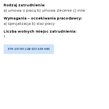
Rodzaj zatrudnienia:
a) umowa o pracę b) umowa zlecenie c) inne
Wymagania – oczekiwania pracodawcy:
a) specjalizacja b) staż pracy
Liczba wolnych miejsc zatrudnienia:
1
570 201 101 LUB 533 639 085