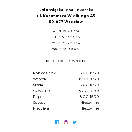
Dolnośląska Izba Lekarska
ul. Kazimierza Wielkiego 45
50-077 Wrocław
tel. 71 798 80 50
tel. 71 798 80 52
tel. 71 798 80 54
fax. 71 798 80 51
dil@dilnet.wroc.pl
Poniedziałek
8:00-15:30
Wtorek
8:00-16:30
Środa
8:00-15:30
Czwartek
8:00-17:00
Piątek
8:00-15:30
Sobota
Nieczynne
Niedziela
Nieczynne