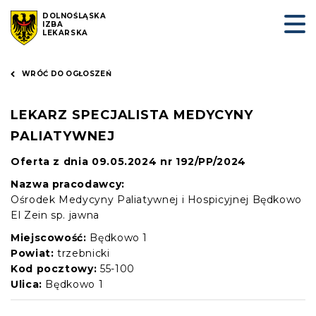
DOLNOŚLĄSKA
IZBA
LEKARSKA
WRÓĆ DO OGŁOSZEŃ
LEKARZ SPECJALISTA MEDYCYNY
PALIATYWNEJ
Oferta z dnia 09.05.2024 nr 192/PP/2024
Nazwa pracodawcy:
Ośrodek Medycyny Paliatywnej i Hospicyjnej Będkowo
El Zein sp. jawna
Miejscowość:
Będkowo 1
Powiat:
trzebnicki
Kod pocztowy:
55-100
Ulica:
Będkowo 1