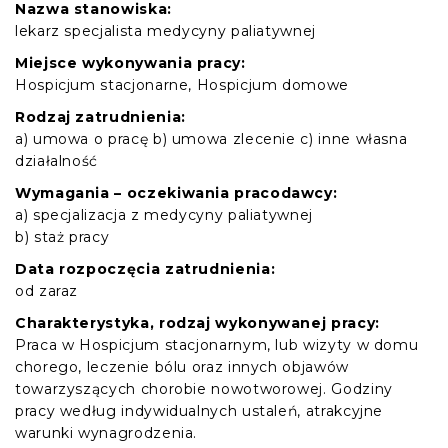
Nazwa stanowiska:
lekarz specjalista medycyny paliatywnej
Miejsce wykonywania pracy:
Hospicjum stacjonarne, Hospicjum domowe
Rodzaj zatrudnienia:
a) umowa o pracę b) umowa zlecenie c) inne własna
działalność
Wymagania – oczekiwania pracodawcy:
a) specjalizacja z medycyny paliatywnej
b) staż pracy
Data rozpoczęcia zatrudnienia:
od zaraz
Charakterystyka, rodzaj wykonywanej pracy:
Praca w Hospicjum stacjonarnym, lub wizyty w domu
chorego, leczenie bólu oraz innych objawów
towarzyszących chorobie nowotworowej. Godziny
pracy według indywidualnych ustaleń, atrakcyjne
warunki wynagrodzenia.