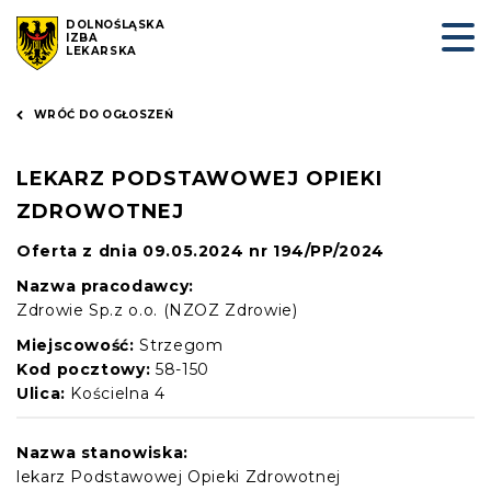
DOLNOŚLĄSKA
IZBA
LEKARSKA
WRÓĆ DO OGŁOSZEŃ
LEKARZ PODSTAWOWEJ OPIEKI
ZDROWOTNEJ
Oferta z dnia 09.05.2024 nr 194/PP/2024
Nazwa pracodawcy:
Zdrowie Sp.z o.o. (NZOZ Zdrowie)
Miejscowość:
Strzegom
Kod pocztowy:
58-150
Ulica:
Kościelna 4
Nazwa stanowiska:
lekarz Podstawowej Opieki Zdrowotnej