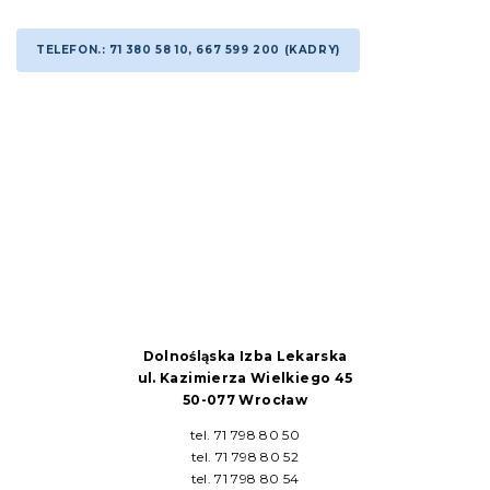
TELEFON.: 71 380 58 10, 667 599 200 (KADRY)
Dolnośląska Izba Lekarska
ul. Kazimierza Wielkiego 45
50-077 Wrocław
tel. 71 798 80 50
tel. 71 798 80 52
tel. 71 798 80 54