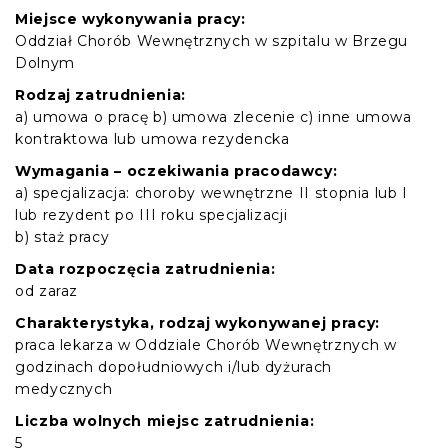
Miejsce wykonywania pracy:
Oddział Chorób Wewnętrznych w szpitalu w Brzegu
Dolnym
Rodzaj zatrudnienia:
a) umowa o pracę b) umowa zlecenie c) inne umowa
kontraktowa lub umowa rezydencka
Wymagania – oczekiwania pracodawcy:
a) specjalizacja: choroby wewnętrzne II stopnia lub I
lub rezydent po III roku specjalizacji
b) staż pracy
Data rozpoczęcia zatrudnienia:
od zaraz
Charakterystyka, rodzaj wykonywanej pracy:
praca lekarza w Oddziale Chorób Wewnętrznych w
godzinach dopołudniowych i/lub dyżurach
medycznych
Liczba wolnych miejsc zatrudnienia:
5