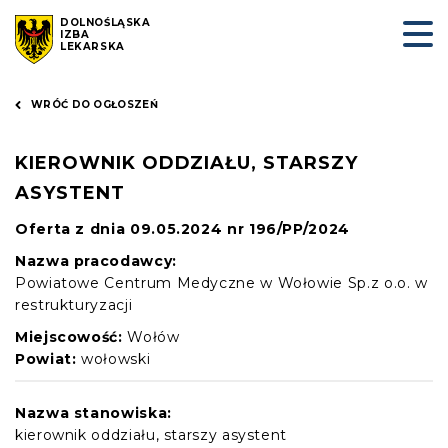
DOLNOŚLĄSKA
IZBA
LEKARSKA
WRÓĆ DO OGŁOSZEŃ
KIEROWNIK ODDZIAŁU, STARSZY
ASYSTENT
Oferta z dnia 09.05.2024 nr 196/PP/2024
Nazwa pracodawcy:
Powiatowe Centrum Medyczne w Wołowie Sp.z o.o. w
restrukturyzacji
Miejscowość:
Wołów
Powiat:
wołowski
Nazwa stanowiska:
kierownik oddziału, starszy asystent